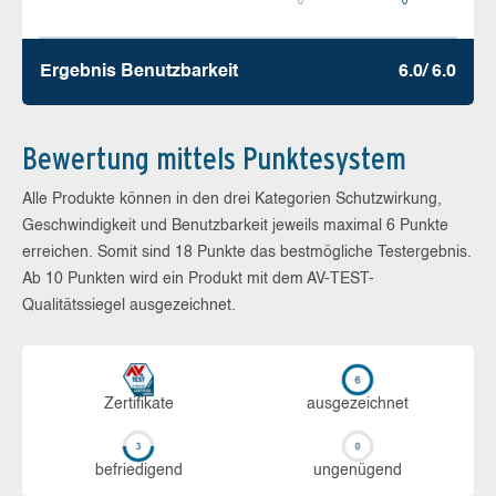
Ergebnis Benutz­barkeit
6.0/ 6.0
Bewertung mittels Punktesystem
Alle Produkte können in den drei Kategorien Schutzwirkung,
Geschwindigkeit und Benutzbarkeit jeweils maximal 6 Punkte
erreichen. Somit sind 18 Punkte das bestmögliche Testergebnis.
Ab 10 Punkten wird ein Produkt mit dem AV-TEST-
Qualitätssiegel ausgezeichnet.
Zerti­fikate
aus­ge­zeich­net
be­frie­di­gend
un­ge­nü­gend