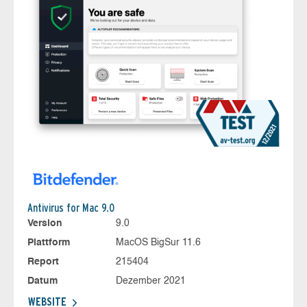
Antivirus for Mac 9.0
Version
9.0
Plattform
MacOS BigSur 11.6
Report
215404
Datum
Dezember 2021
WEBSITE