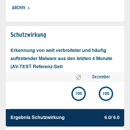
ARCHIV
Schutz­wirkung
Erkennung von weit verbreiteter und häufig
auftretender Malware aus den letzten 4 Monate
(AV-TEST Referenz-Set)
Dezember
100
100
Ergebnis Schutz­wirkung
6.0/ 6.0