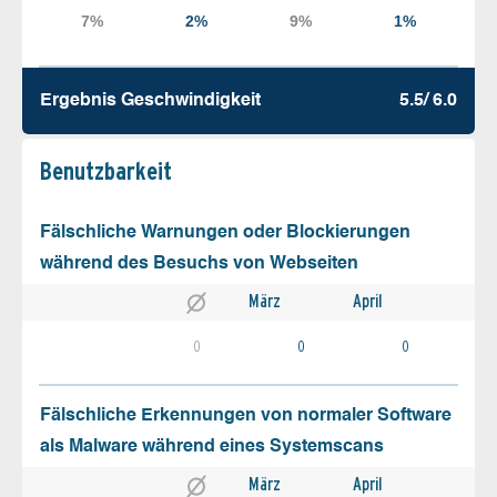
Ergebnis Geschw­indigkeit
5.5/ 6.0
Benutz­barkeit
Fälschliche Warnungen oder Blockierungen
während des Besuchs von Webseiten
März
April
0
0
0
Fälschliche Erkennungen von normaler Software
als Malware während eines Systemscans
März
April