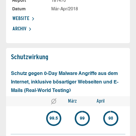
Report
181470
Datum
Mär-Apr/2018
WEBSITE
ARCHIV
Schutz­wirkung
Schutz gegen 0-Day Malware Angriffe aus dem
Internet, inklusive bösartiger Webseiten und E-
Mails (Real-World Testing)
März
April
99.5
99
98