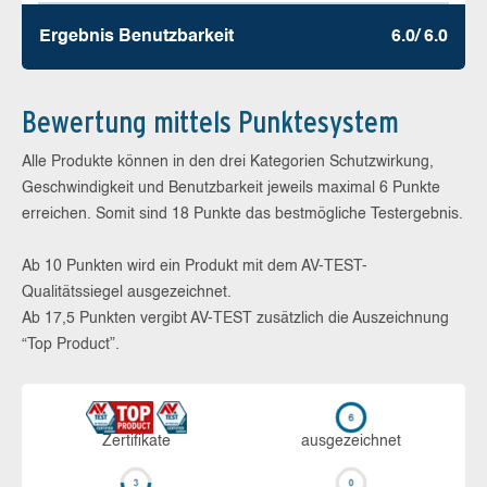
Ergebnis Benutz­barkeit
6.0/ 6.0
Bewertung mittels Punktesystem
Alle Produkte können in den drei Kategorien Schutzwirkung,
Geschwindigkeit und Benutzbarkeit jeweils maximal 6 Punkte
erreichen. Somit sind 18 Punkte das bestmögliche Testergebnis.
Ab 10 Punkten wird ein Produkt mit dem AV-TEST-
Qualitätssiegel ausgezeichnet.
Ab 17,5 Punkten vergibt AV-TEST zusätzlich die Auszeichnung
“Top Product”.
Zerti­fikate
aus­ge­zeich­net