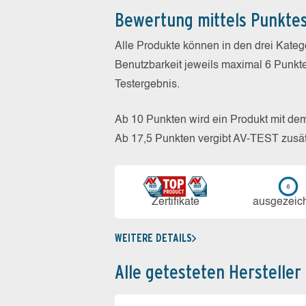
Bewertung mittels Punkte
Alle Produkte können in den drei Kate
Benutzbarkeit jeweils maximal 6 Punkt
Testergebnis.
Ab 10 Punkten wird ein Produkt mit de
Ab 17,5 Punkten vergibt AV-TEST zusät
Zerti­fikate
aus­ge­zeic
WEITERE DETAILS
Alle getesteten Hersteller