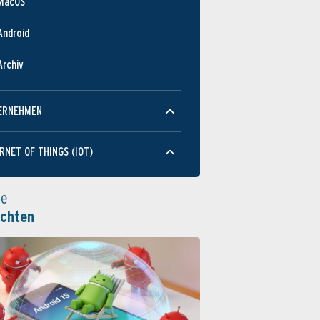
MacOS
Android
Archiv
ERNEHMEN
RNET OF THINGS (IOT)
le
ichten