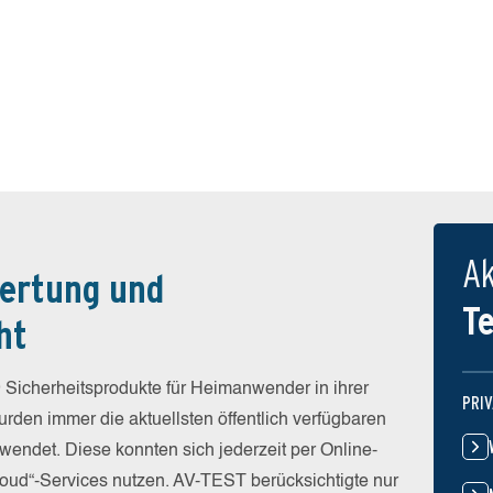
Ak
ertung und
T
ht
 Sicherheitsprodukte für Heimanwender in ihrer
PRI
rden immer die aktuellsten öffentlich verfügbaren
wendet. Diese konnten sich jederzeit per Online-
Cloud“-Services nutzen. AV-TEST berücksichtigte nur