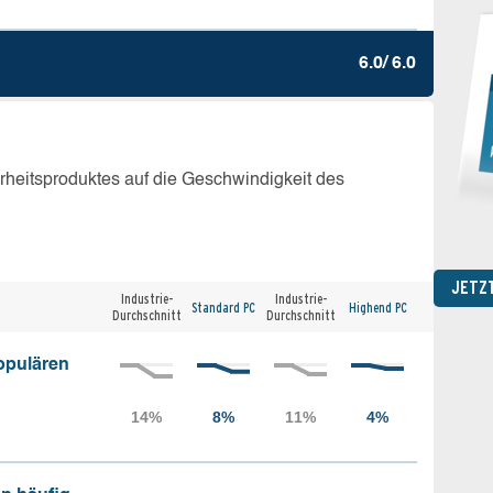
6.0/ 6.0
erheitsproduktes auf die Geschwindigkeit des
JETZ
Industrie-
Industrie-
Standard PC
Highend PC
Durchschnitt
Durchschnitt
opulären