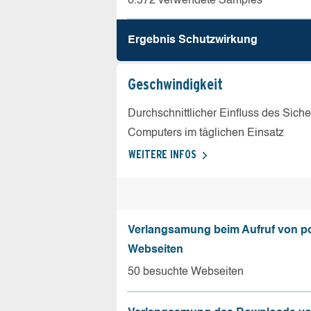
6.572 verwendete Samples
Ergebnis Schutz­wirkung
Geschw­indigkeit
Durchschnittlicher Einfluss des Sich
Computers im täglichen Einsatz
WEITERE INFOS
Verlangsamung beim Aufruf von p
Webseiten
50 besuchte Webseiten