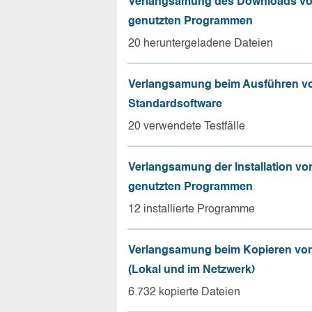
Verlangsamung des Downloads vo
genutzten Programmen
20 heruntergeladene Dateien
Verlangsamung beim Ausführen v
Standardsoftware
20 verwendete Testfälle
Verlangsamung der Installation vo
genutzten Programmen
12 installierte Programme
Verlangsamung beim Kopieren von
(Lokal und im Netzwerk)
6.732 kopierte Dateien