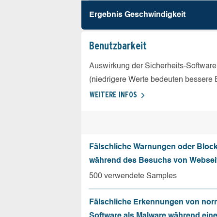
Ergebnis Geschw­indigkeit
Benutz­barkeit
Auswirkung der Sicherheits-Software
(niedrigere Werte bedeuten bessere 
WEITERE INFOS
Fälschliche Warnungen oder Bloc
während des Besuchs von Websei
500 verwendete Samples
Fälschliche Erkennungen von nor
Software als Malware während ein