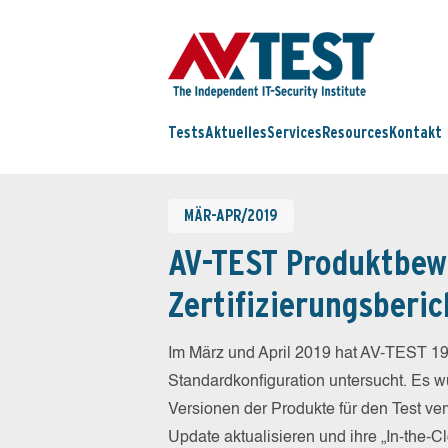
Tests
Aktuelles
Services
Resources
Kontakt
MÄR-APR/2019
AV-TEST Produktbew
Zertifizierungsberic
Im März und April 2019 hat AV-TEST 19
Standardkonfiguration untersucht. Es wu
Versionen der Produkte für den Test ver
Update aktualisieren und ihre „In-the-