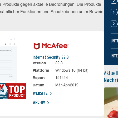
die Produkte gegen aktuelle Bedrohungen. Die Produkte
z sämtlicher Funktionen und Schutzebenen unter Beweis
UNT
INTE
Internet Security 22.3
Version
22.3
Plattform
Windows 10 (64 bit)
Aktuel
Report
191414
Nachr
Datum
Mär-Apr/2019
WEBSITE
ARCHIV