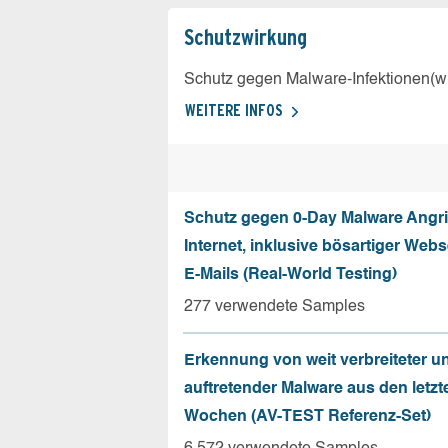
Schutz­wirkung
Schutz gegen Malware-Infektionen(wi
WEITERE INFOS
Schutz gegen 0-Day Malware Angri
Internet, inklusive bösartiger Web
E-Mails (Real-World Testing)
277 verwendete Samples
Erkennung von weit verbreiteter u
auftretender Malware aus den letzt
Wochen (AV-TEST Referenz-Set)