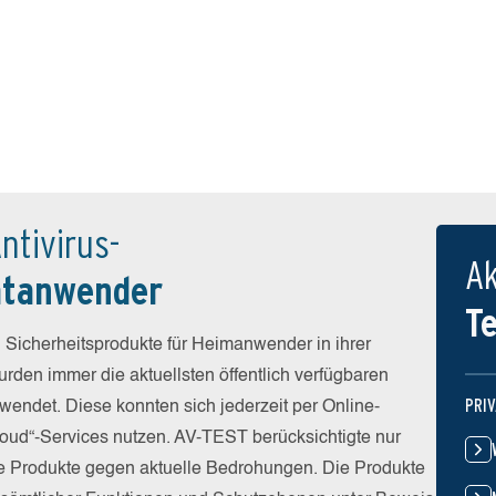
ntivirus-
Ak
atanwender
T
 Sicherheitsprodukte für Heimanwender in ihrer
rden immer die aktuellsten öffentlich verfügbaren
PRI
wendet. Diese konnten sich jederzeit per Online-
Cloud“-Services nutzen. AV-TEST berücksichtigte nur
die Produkte gegen aktuelle Bedrohungen. Die Produkte