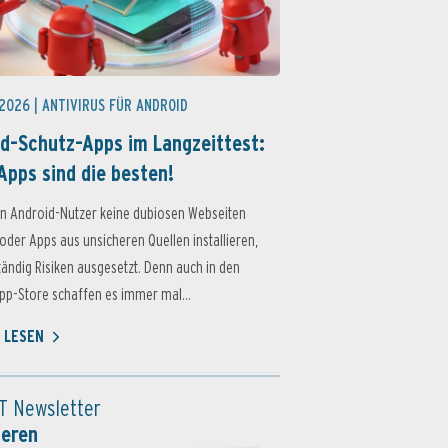
 2026 |
ANTIVIRUS FÜR ANDROID
d-Schutz-Apps im Langzeittest:
Apps sind die besten!
n Android-Nutzer keine dubiosen Webseiten
oder Apps aus unsicheren Quellen installieren,
ständig Risiken ausgesetzt. Denn auch in den
p-Store schaffen es immer mal...
 LESEN
T Newsletter
ieren