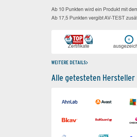
Ab 10 Punkten wird ein Produkt mit de
Ab 17,5 Punkten vergibt AV-TEST zusät
Zerti­fikate
aus­ge­zeic
WEITERE DETAILS
Alle getesteten Hersteller