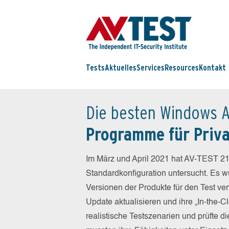
Tests
Aktuelles
Services
Resources
Kontakt
Die besten Windows A
Programme für Priv
Im März und April 2021 hat AV-TEST 21
Standardkonfiguration untersucht. Es wu
Versionen der Produkte für den Test ver
Update aktualisieren und ihre „In-the-
realistische Testszenarien und prüfte 