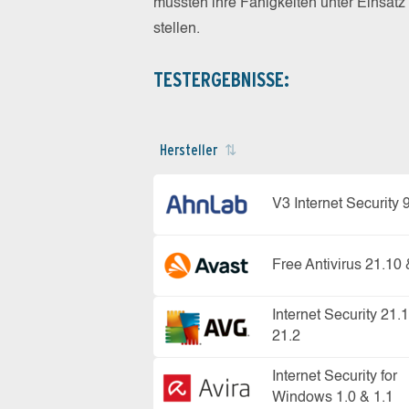
mussten ihre Fähigkeiten unter Einsat
stellen.
TESTERGEBNISSE:
Hersteller
V3 Internet Security 
Free Antivirus 21.10 
Internet Security 21.
21.2
Internet Security for
Windows 1.0 & 1.1