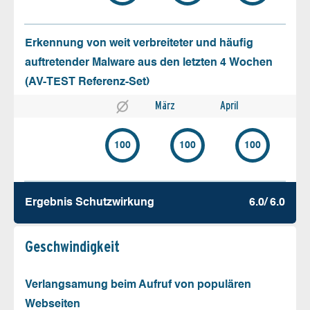
Erkennung von weit verbreiteter und häufig
auftretender Malware aus den letzten 4 Wochen
(AV-TEST Referenz-Set)
März
April
100
100
100
Ergebnis Schutz­wirkung
6.0/ 6.0
Geschw­indigkeit
Verlangsamung beim Aufruf von populären
Webseiten