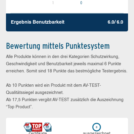
1
0
Ergebnis Benutz­barkeit
6.0/ 6.0
Bewertung mittels Punktesystem
Alle Produkte können in den drei Kategorien Schutzwirkung,
Geschwindigkeit und Benutzbarkeit jeweils maximal 6 Punkte
erreichen. Somit sind 18 Punkte das bestmögliche Testergebnis.
Ab 10 Punkten wird ein Produkt mit dem AV-TEST-
Qualitätssiegel ausgezeichnet.
Ab 17,5 Punkten vergibt AV-TEST zusätzlich die Auszeichnung
“Top Product”.
Zerti­fikate
aus­ge­zeich­net