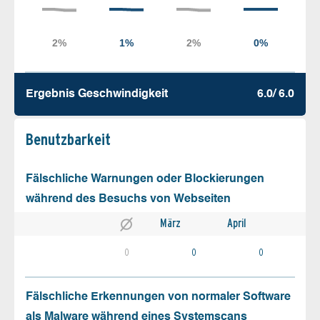
Ergebnis Geschw­indigkeit
6.0/ 6.0
Benutz­barkeit
Fälschliche Warnungen oder Blockierungen
während des Besuchs von Webseiten
März
April
0
0
0
Fälschliche Erkennungen von normaler Software
als Malware während eines Systemscans