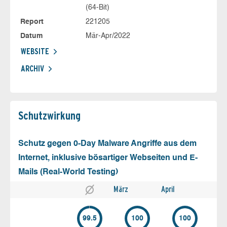
(64-Bit)
Report
221205
Datum
Mär-Apr/2022
WEBSITE
ARCHIV
Schutz­wirkung
Schutz gegen 0-Day Malware Angriffe aus dem
Internet, inklusive bösartiger Webseiten und E-
Mails (Real-World Testing)
März
April
99.5
100
100