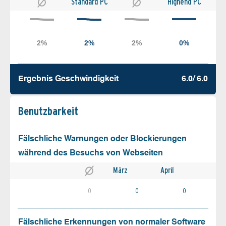
Standard PC
Highend PC
Ergebnis Geschw­indigkeit
6.0/ 6.0
Benutz­barkeit
Fälschliche Warnungen oder Blockierungen
während des Besuchs von Webseiten
März
April
0
0
0
Fälschliche Erkennungen von normaler Software