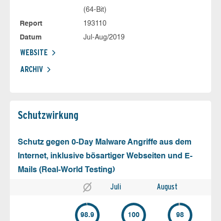
(64-Bit)
Report
193110
Datum
Jul-Aug/2019
WEBSITE
ARCHIV
Schutz­wirkung
Schutz gegen 0-Day Malware Angriffe aus dem
Internet, inklusive bösartiger Webseiten und E-
Mails (Real-World Testing)
Juli
August
98.9
100
98