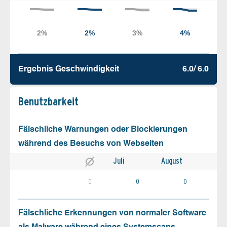
Ergebnis Geschw­indigkeit
6.0/ 6.0
Benutz­barkeit
Fälschliche Warnungen oder Blockierungen
während des Besuchs von Webseiten
Juli
August
0
0
0
Fälschliche Erkennungen von normaler Software