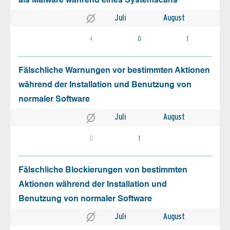
als Malware während eines Systemscans
Juli
August
4
0
1
Fälschliche Warnungen vor bestimmten Aktionen
während der Installation und Benutzung von
normaler Software
Juli
August
0
1
Fälschliche Blockierungen von bestimmten
Aktionen während der Installation und
Benutzung von normaler Software
Juli
August