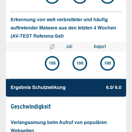
Erkennung von weit verbreiteter und häufig
auftretender Malware aus den letzten 4 Wochen
(AV-TEST Referenz-Set)
Juli
August
100
100
100
Ergebnis Schutz­wirkung
6.0/ 6.0
Geschw­indigkeit
Verlangsamung beim Aufruf von populären
Webseiten