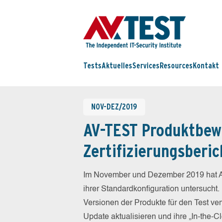
Tests
Aktuelles
Services
Resources
Kontakt
NOV-DEZ/2019
AV-TEST Produktbew
Zertifizierungsberic
Im November und Dezember 2019 hat A
ihrer Standardkonfiguration untersucht.
Versionen der Produkte für den Test ver
Update aktualisieren und ihre „In-the-