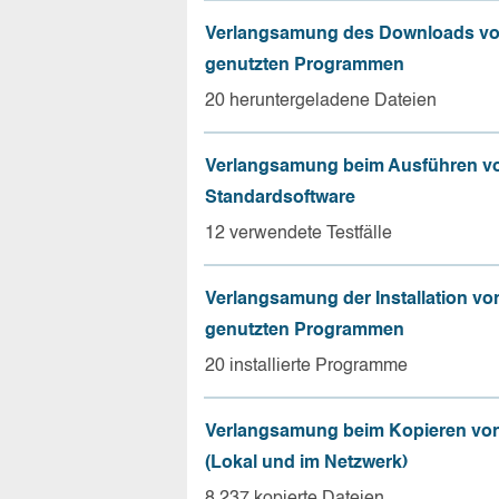
Verlangsamung des Downloads vo
genutzten Programmen
20 heruntergeladene Dateien
Verlangsamung beim Ausführen v
Standardsoftware
12 verwendete Testfälle
Verlangsamung der Installation vo
genutzten Programmen
20 installierte Programme
Verlangsamung beim Kopieren von
(Lokal und im Netzwerk)
8.237 kopierte Dateien