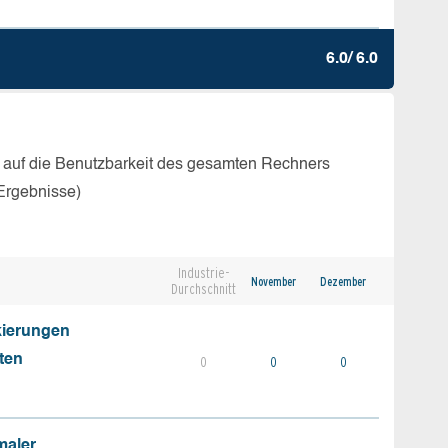
6.0/ 6.0
 auf die Benutzbarkeit des gesamten Rechners
Ergebnisse)
Industrie-
November
Dezember
Durchschnitt
kierungen
ten
0
0
0
maler