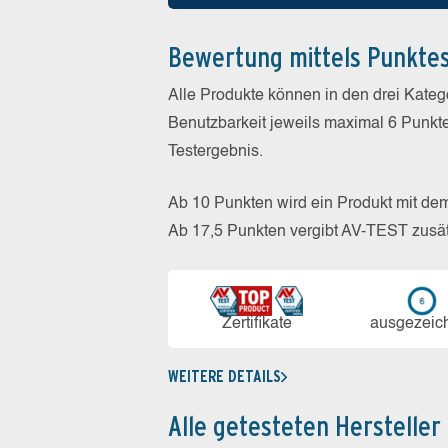
Bewertung mittels Punkte
Alle Produkte können in den drei Kate
Benutzbarkeit jeweils maximal 6 Punkt
Testergebnis.
Ab 10 Punkten wird ein Produkt mit de
Ab 17,5 Punkten vergibt AV-TEST zusät
Zerti­fikate
aus­ge­zeic
WEITERE DETAILS
Alle getesteten Hersteller