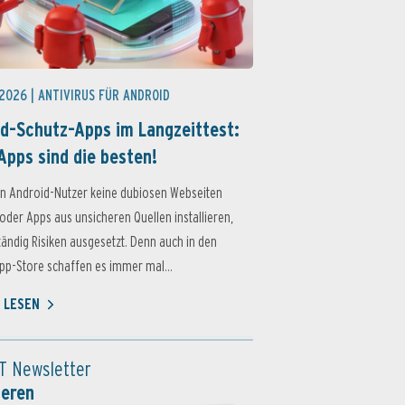
 2026 |
ANTIVIRUS FÜR ANDROID
d-Schutz-Apps im Langzeittest:
Apps sind die besten!
n Android-Nutzer keine dubiosen Webseiten
oder Apps aus unsicheren Quellen installieren,
ständig Risiken ausgesetzt. Denn auch in den
p-Store schaffen es immer mal...
 LESEN
T Newsletter
ieren