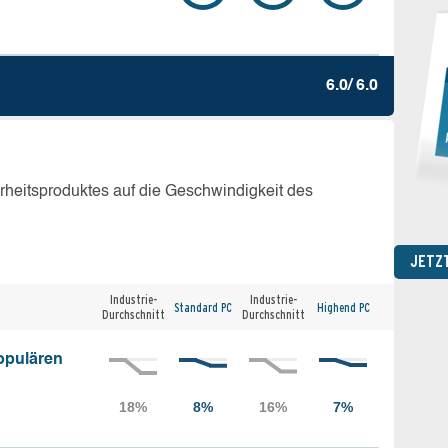
6.0/ 6.0
erheitsproduktes auf die Geschwindigkeit des
JETZ
Industrie-
Industrie-
Standard PC
Highend PC
Durchschnitt
Durchschnitt
opulären