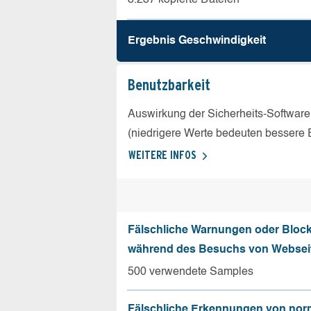
Ergebnis Geschw­indigkeit
Benutz­barkeit
Auswirkung der Sicherheits-Software
(niedrigere Werte bedeuten bessere 
WEITERE INFOS
Fälschliche Warnungen oder Bloc
während des Besuchs von Websei
500 verwendete Samples
Fälschliche Erkennungen von nor