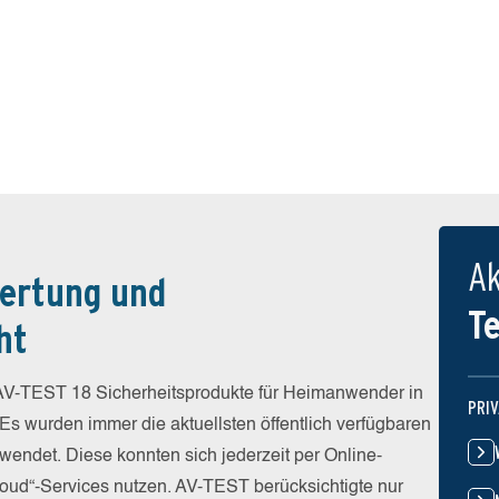
Ak
ertung und
T
ht
V-TEST 18 Sicherheitsprodukte für Heimanwender in
PRI
 Es wurden immer die aktuellsten öffentlich verfügbaren
wendet. Diese konnten sich jederzeit per Online-
Cloud“-Services nutzen. AV-TEST berücksichtigte nur