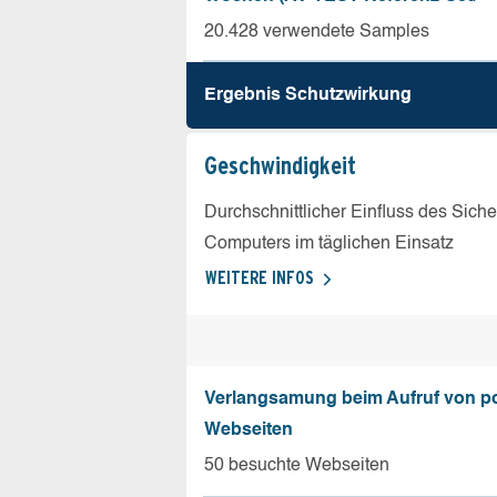
20.428 verwendete Samples
Ergebnis Schutz­wirkung
Geschw­indigkeit
Durchschnittlicher Einfluss des Sich
Computers im täglichen Einsatz
WEITERE INFOS
Verlangsamung beim Aufruf von p
Webseiten
50 besuchte Webseiten