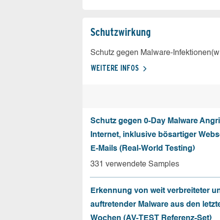
Schutz­wirkung
Schutz gegen Malware-Infektionen(wi
WEITERE INFOS
Schutz gegen 0-Day Malware Angri
Internet, inklusive bösartiger Web
E-Mails (Real-World Testing)
331 verwendete Samples
Erkennung von weit verbreiteter u
auftretender Malware aus den letzt
Wochen (AV-TEST Referenz-Set)