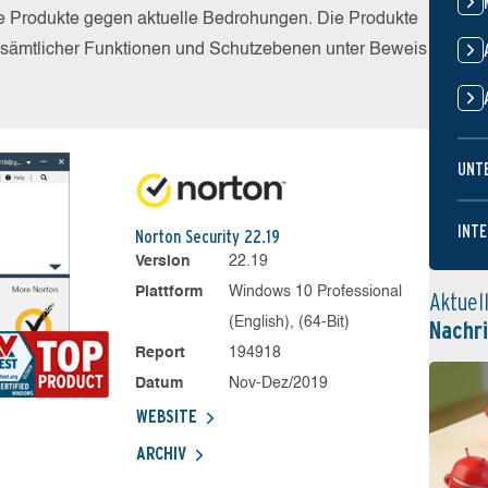
die Produkte gegen aktuelle Bedrohungen. Die Produkte
z sämtlicher Funktionen und Schutzebenen unter Beweis
UNT
INTE
Norton Security 22.19
Version
22.19
Plattform
Windows 10 Professional
Aktuel
(English), (64-Bit)
Nachr
Report
194918
Datum
Nov-Dez/2019
WEBSITE
ARCHIV