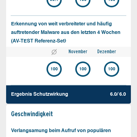
Erkennung von weit verbreiteter und häufig
auftretender Malware aus den letzten 4 Wochen
(AV-TEST Referenz-Set)
November
Dezember
100
100
100
Ergebnis Schutz­wirkung
6.0/ 6.0
Geschw­indigkeit
Verlangsamung beim Aufruf von populären