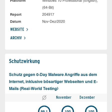
Plattform
Windows 10 Professional (English),
(64-Bit)
Report
204917
Datum
Nov-Dez/2020
WEBSITE
ARCHIV
Schutz­wirkung
Schutz gegen 0-Day Malware Angriffe aus dem
Internet, inklusive bösartiger Webseiten und E-
Mails (Real-World Testing)
November
Dezember
99.1
100
100