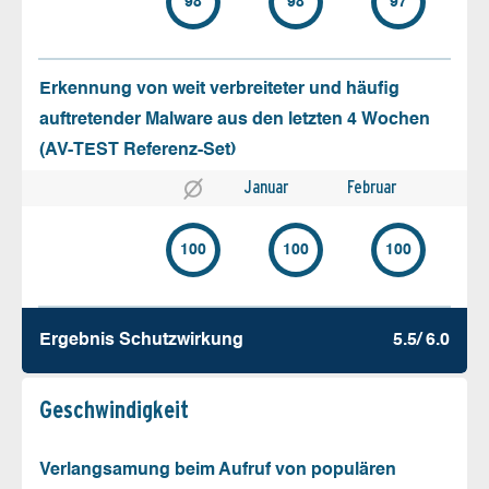
98
98
97
Erkennung von weit verbreiteter und häufig
auftretender Malware aus den letzten 4 Wochen
(AV-TEST Referenz-Set)
Januar
Februar
100
100
100
Ergebnis Schutz­wirkung
5.5/ 6.0
Geschw­indigkeit
Verlangsamung beim Aufruf von populären