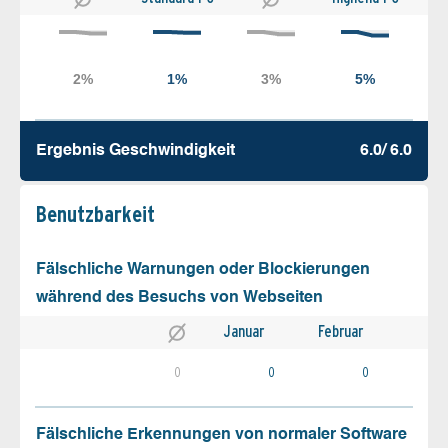
Ergebnis Geschw­indigkeit
6.0/ 6.0
Benutz­barkeit
Fälschliche Warnungen oder Blockierungen
während des Besuchs von Webseiten
Januar
Februar
0
0
0
Fälschliche Erkennungen von normaler Software