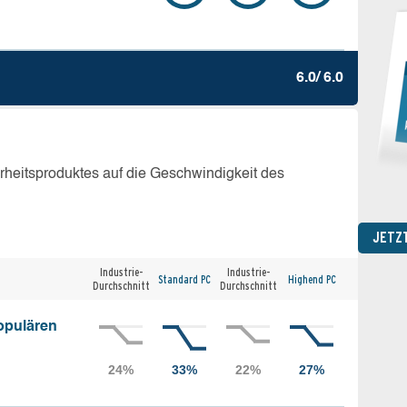
6.0/ 6.0
erheitsproduktes auf die Geschwindigkeit des
JETZ
Industrie-
Industrie-
Standard PC
Highend PC
Durchschnitt
Durchschnitt
opulären