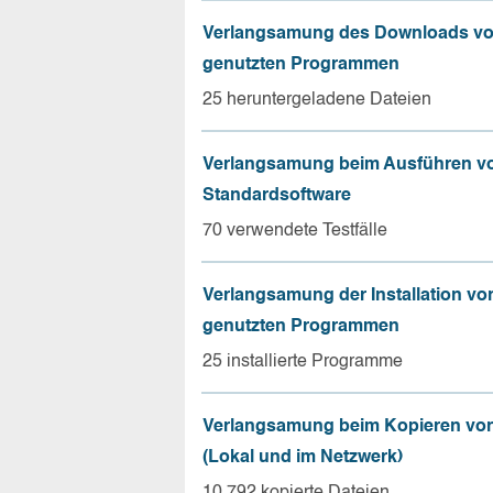
Verlangsamung des Downloads vo
genutzten Programmen
25 heruntergeladene Dateien
Verlangsamung beim Ausführen v
Standardsoftware
70 verwendete Testfälle
Verlangsamung der Installation vo
genutzten Programmen
25 installierte Programme
Verlangsamung beim Kopieren von
(Lokal und im Netzwerk)
10.792 kopierte Dateien