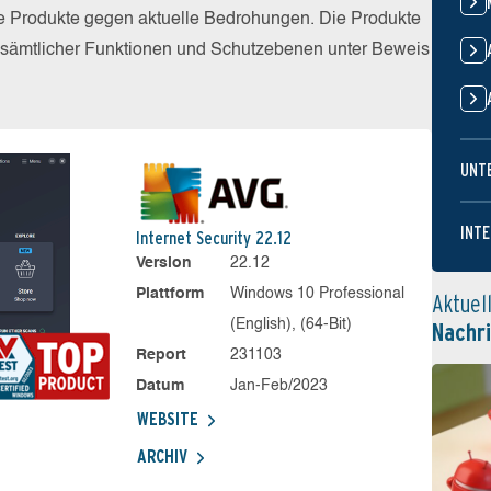
die Produkte gegen aktuelle Bedrohungen. Die Produkte
z sämtlicher Funktionen und Schutzebenen unter Beweis
UNT
INTE
Internet Security 22.12
Version
22.12
Plattform
Windows 10 Professional
Aktuel
(English), (64-Bit)
Nachr
Report
231103
Datum
Jan-Feb/2023
WEBSITE
ARCHIV