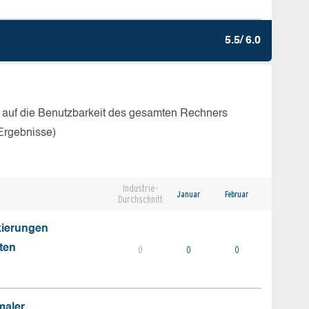
5.5/ 6.0
 auf die Benutzbarkeit des gesamten Rechners
Ergebnisse)
Industrie-
Januar
Februar
Durchschnitt
kierungen
ten
0
0
0
maler