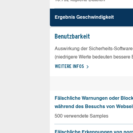
Ergebnis Geschw­indigkeit
Benutz­barkeit
Auswirkung der Sicherheits-Software
(niedrigere Werte bedeuten bessere 
WEITERE INFOS
Fälschliche Warnungen oder Bloc
während des Besuchs von Websei
500 verwendete Samples
Fälschliche Erkennungen von nor