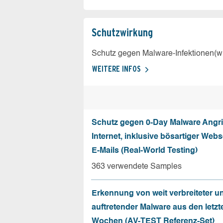
Schutz­wirkung
Schutz gegen Malware-Infektionen(wi
WEITERE INFOS
Schutz gegen 0-Day Malware Angri
Internet, inklusive bösartiger Web
E-Mails (Real-World Testing)
363 verwendete Samples
Erkennung von weit verbreiteter u
auftretender Malware aus den letzt
Wochen (AV-TEST Referenz-Set)