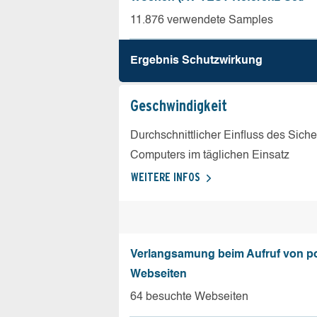
11.876 verwendete Samples
Ergebnis Schutz­wirkung
Geschw­indigkeit
Durchschnittlicher Einfluss des Sich
Computers im täglichen Einsatz
WEITERE INFOS
Verlangsamung beim Aufruf von p
Webseiten
64 besuchte Webseiten