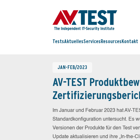
Tests
Aktuelles
Services
Resources
Kontakt
JAN-FEB/2023
AV-TEST Produktbew
Zertifizierungsberic
Im Januar und Februar 2023 hat AV-TES
Standardkonfiguration untersucht. Es wu
Versionen der Produkte für den Test ver
Update aktualisieren und ihre „In-the-