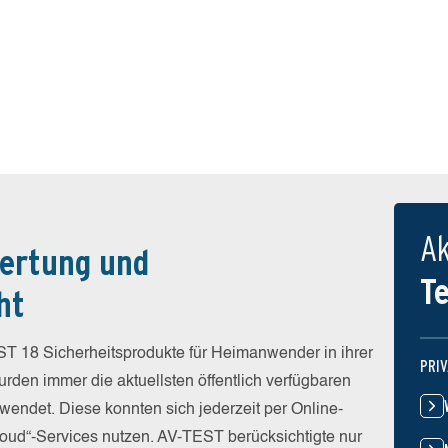
Ak
ertung und
T
ht
T 18 Sicherheitsprodukte für Heimanwender in ihrer
PRI
rden immer die aktuellsten öffentlich verfügbaren
wendet. Diese konnten sich jederzeit per Online-
Cloud“-Services nutzen. AV-TEST berücksichtigte nur