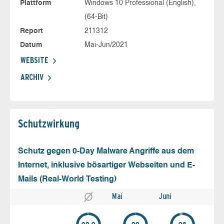
Plattform
Windows 10 Professional (English),
(64-Bit)
Report
211312
Datum
Mai-Jun/2021
WEBSITE
ARCHIV
Schutz­wirkung
Schutz gegen 0-Day Malware Angriffe aus dem
Internet, inklusive bösartiger Webseiten und E-
Mails (Real-World Testing)
Mai
Juni