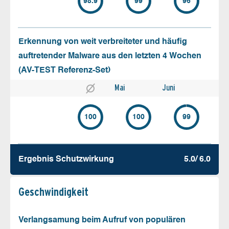
98.9
99
96
Erkennung von weit verbreiteter und häufig
auftretender Malware aus den letzten 4 Wochen
(AV-TEST Referenz-Set)
Mai
Juni
100
100
99
Ergebnis Schutz­wirkung
5.0/ 6.0
Geschw­indigkeit
Verlangsamung beim Aufruf von populären