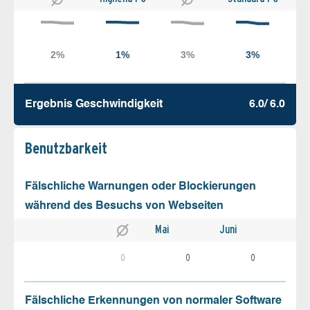
Ergebnis Geschw­indigkeit
6.0/ 6.0
Benutz­barkeit
Fälschliche Warnungen oder Blockierungen
während des Besuchs von Webseiten
Mai
Juni
0
0
0
Fälschliche Erkennungen von normaler Software