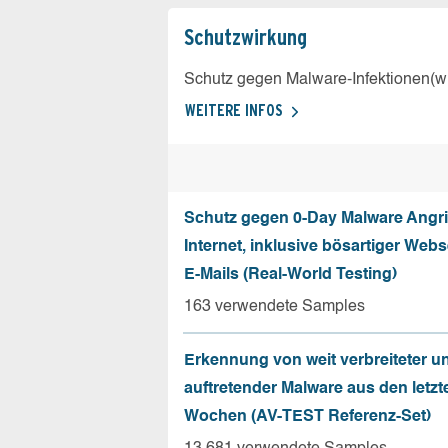
Schutz­wirkung
Schutz gegen Malware-Infektionen(wi
WEITERE INFOS
Schutz gegen 0-Day Malware Angri
Internet, inklusive bösartiger Web
E-Mails (Real-World Testing)
163 verwendete Samples
Erkennung von weit verbreiteter u
auftretender Malware aus den letzt
Wochen (AV-TEST Referenz-Set)