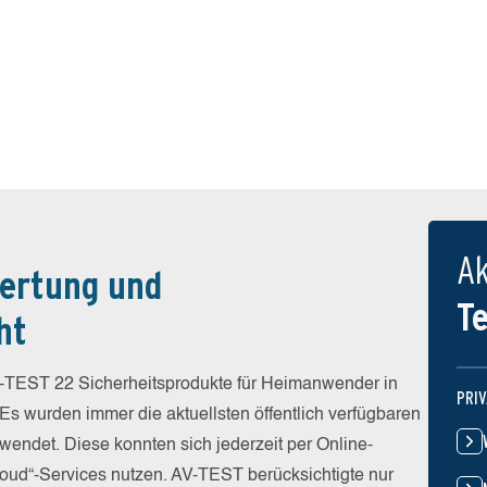
Ak
ertung und
T
ht
-TEST 22 Sicherheitsprodukte für Heimanwender in
PRI
 Es wurden immer die aktuellsten öffentlich verfügbaren
wendet. Diese konnten sich jederzeit per Online-
Cloud“-Services nutzen. AV-TEST berücksichtigte nur