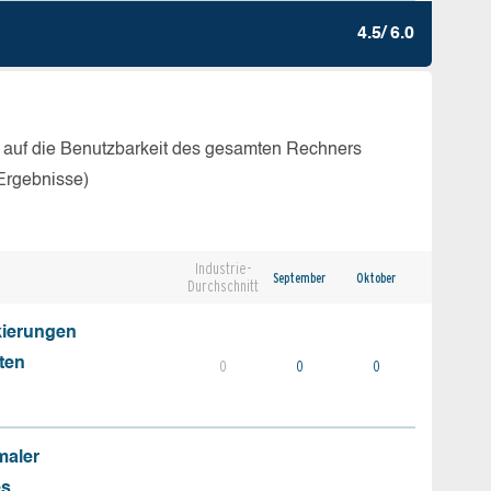
4.5/ 6.0
 auf die Benutzbarkeit des gesamten Rechners
Ergebnisse)
Industrie-
September
Oktober
Durchschnitt
kierungen
ten
0
0
0
maler
es