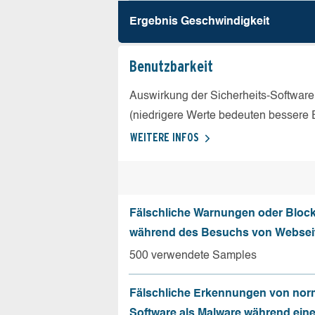
Ergebnis Geschw­indigkeit
Benutz­barkeit
Auswirkung der Sicherheits-Software
(niedrigere Werte bedeuten bessere 
WEITERE INFOS
Fälschliche Warnungen oder Bloc
während des Besuchs von Websei
500 verwendete Samples
Fälschliche Erkennungen von nor
Software als Malware während ein