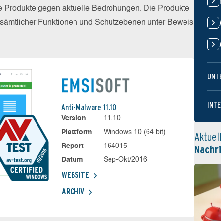
die Produkte gegen aktuelle Bedrohungen. Die Produkte
z sämtlicher Funktionen und Schutzebenen unter Beweis
UNT
INTE
Anti-Malware 11.10
Version
11.10
Plattform
Windows 10 (64 bit)
Aktuel
Report
164015
Nachr
Datum
Sep-Okt/2016
WEBSITE
ARCHIV