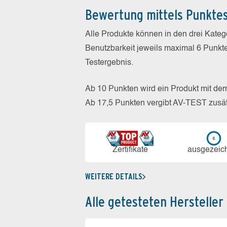
Bewertung mittels Punkte
Alle Produkte können in den drei Kate
Benutzbarkeit jeweils maximal 6 Punkt
Testergebnis.
Ab 10 Punkten wird ein Produkt mit de
Ab 17,5 Punkten vergibt AV-TEST zusät
Zerti­fikate
aus­ge­zeic
WEITERE DETAILS
Alle getesteten Hersteller