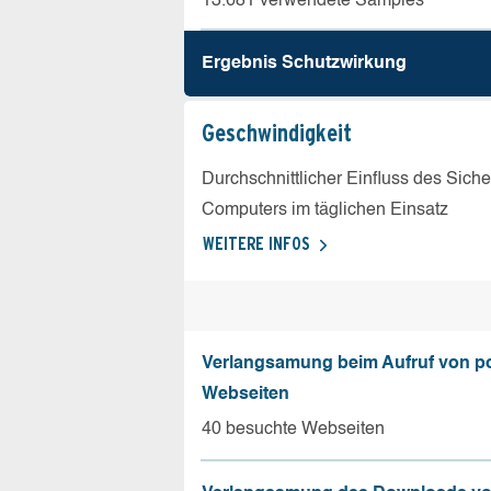
13.681 verwendete Samples
Ergebnis Schutz­wirkung
Geschw­indigkeit
Durchschnittlicher Einfluss des Sich
Computers im täglichen Einsatz
WEITERE INFOS
Verlangsamung beim Aufruf von p
Webseiten
40 besuchte Webseiten