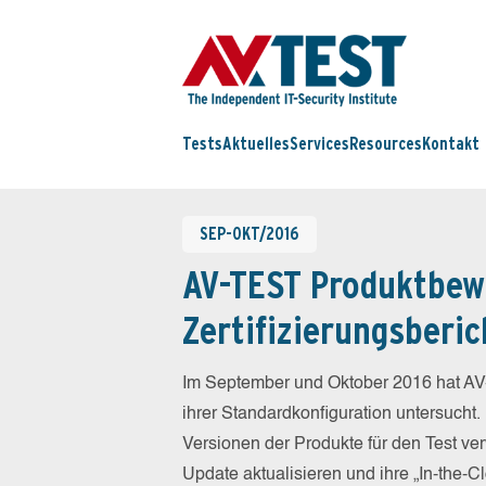
Tests
Aktuelles
Services
Resources
Kontakt
SEP-OKT/2016
AV-TEST Produktbew
Zertifizierungsberic
Im September und Oktober 2016 hat AV
ihrer Standardkonfiguration untersucht.
Versionen der Produkte für den Test ver
Update aktualisieren und ihre „In-the-