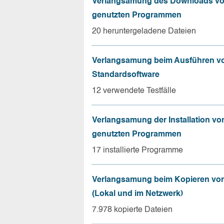
Verlangsamung des Downloads vo
genutzten Programmen
20 heruntergeladene Dateien
Verlangsamung beim Ausführen v
Standardsoftware
12 verwendete Testfälle
Verlangsamung der Installation vo
genutzten Programmen
17 installierte Programme
Verlangsamung beim Kopieren von
(Lokal und im Netzwerk)
7.978 kopierte Dateien