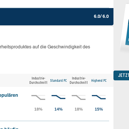
6.0/ 6.0
erheitsproduktes auf die Geschwindigkeit des
JETZ
Industrie-
Industrie-
Standard PC
Highend PC
Durchschnitt
Durchschnitt
opulären