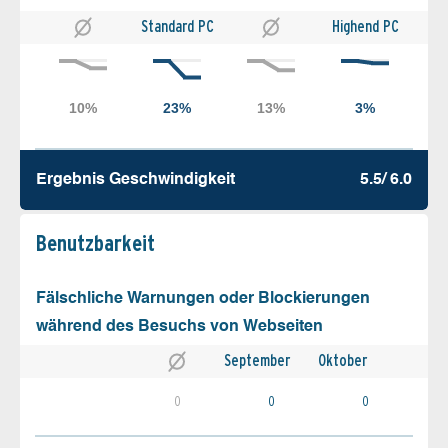
Standard PC
Highend PC
Ergebnis Geschw­indigkeit
5.5/ 6.0
Benutz­barkeit
Fälschliche Warnungen oder Blockierungen
während des Besuchs von Webseiten
September
Oktober
0
0
0