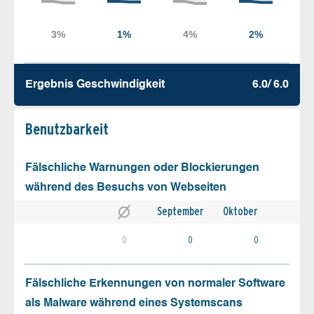
Ergebnis Geschw­indigkeit
6.0/ 6.0
Benutz­barkeit
Fälschliche Warnungen oder Blockierungen
während des Besuchs von Webseiten
September
Oktober
0
0
0
Fälschliche Erkennungen von normaler Software
als Malware während eines Systemscans