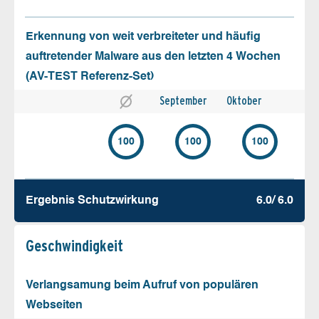
Erkennung von weit verbreiteter und häufig
auftretender Malware aus den letzten 4 Wochen
(AV-TEST Referenz-Set)
September
Oktober
100
100
100
Ergebnis Schutz­wirkung
6.0/ 6.0
Geschw­indigkeit
Verlangsamung beim Aufruf von populären
Webseiten