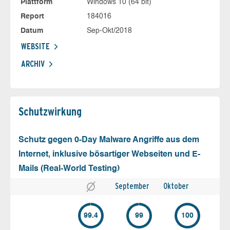
Plattform
Windows 10 (64 bit)
Report
184016
Datum
Sep-Okt/2018
WEBSITE
ARCHIV
Schutz­wirkung
Schutz gegen 0-Day Malware Angriffe aus dem
Internet, inklusive bösartiger Webseiten und E-
Mails (Real-World Testing)
September
Oktober
99.4
99
100