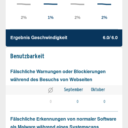
Ergebnis Geschw­indigkeit
6.0/ 6.0
Benutz­barkeit
Fälschliche Warnungen oder Blockierungen
während des Besuchs von Webseiten
September
Oktober
0
0
0
Fälschliche Erkennungen von normaler Software
als Malware während eines Systemscans