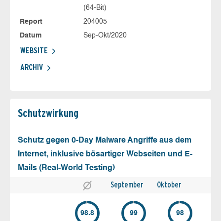
(64-Bit)
Report
204005
Datum
Sep-Okt/2020
WEBSITE
ARCHIV
Schutz­wirkung
Schutz gegen 0-Day Malware Angriffe aus dem
Internet, inklusive bösartiger Webseiten und E-
Mails (Real-World Testing)
September
Oktober
98.8
99
98