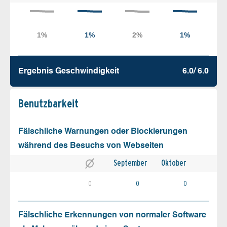
Ergebnis Geschw­indigkeit
6.0/ 6.0
Benutz­barkeit
Fälschliche Warnungen oder Blockierungen
während des Besuchs von Webseiten
September
Oktober
0
0
0
Fälschliche Erkennungen von normaler Software