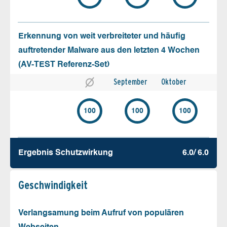
Erkennung von weit verbreiteter und häufig
auftretender Malware aus den letzten 4 Wochen
(AV-TEST Referenz-Set)
September
Oktober
100
100
100
Ergebnis Schutz­wirkung
6.0/ 6.0
Geschw­indigkeit
Verlangsamung beim Aufruf von populären