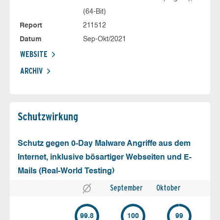
(64-Bit)
Report
211512
Datum
Sep-Okt/2021
WEBSITE
ARCHIV
Schutz­wirkung
Schutz gegen 0-Day Malware Angriffe aus dem
Internet, inklusive bösartiger Webseiten und E-
Mails (Real-World Testing)
September
Oktober
99.8
100
99