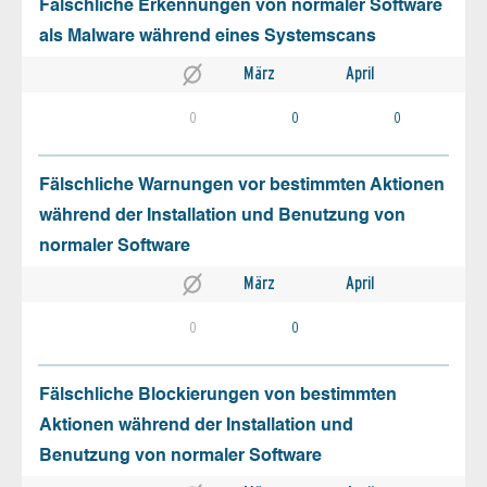
Fälschliche Erkennungen von normaler Software
als Malware während eines Systemscans
März
April
0
0
0
Fälschliche Warnungen vor bestimmten Aktionen
während der Installation und Benutzung von
normaler Software
März
April
0
0
Fälschliche Blockierungen von bestimmten
Aktionen während der Installation und
Benutzung von normaler Software