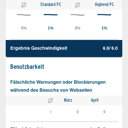
Standard PC
Highend PC
Ergebnis Geschw­indigkeit
6.0/ 6.0
Benutz­barkeit
Fälschliche Warnungen oder Blockierungen
während des Besuchs von Webseiten
März
April
0
0
0