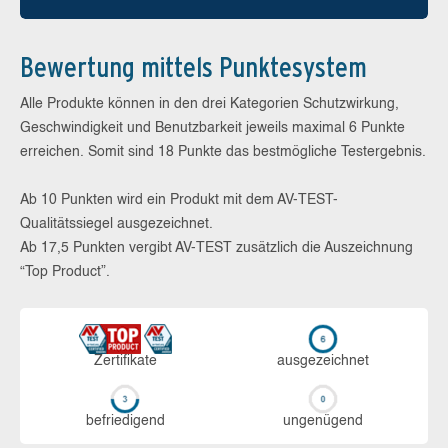
Bewertung mittels Punktesystem
Alle Produkte können in den drei Kategorien Schutzwirkung,
Geschwindigkeit und Benutzbarkeit jeweils maximal 6 Punkte
erreichen. Somit sind 18 Punkte das bestmögliche Testergebnis.
Ab 10 Punkten wird ein Produkt mit dem AV-TEST-
Qualitätssiegel ausgezeichnet.
Ab 17,5 Punkten vergibt AV-TEST zusätzlich die Auszeichnung
“Top Product”.
Zerti­fikate
aus­ge­zeich­net
be­frie­di­gend
un­ge­nü­gend