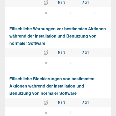
März
April
0
0
0
Fälschliche Warnungen vor bestimmten Aktionen
während der Installation und Benutzung von
normaler Software
März
April
0
0
Fälschliche Blockierungen von bestimmten
Aktionen während der Installation und
Benutzung von normaler Software
März
April
0
0