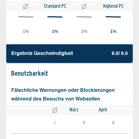
Standard PC
Highend PC
Ergebnis Geschw­indigkeit
6.0/ 6.0
Benutz­barkeit
Fälschliche Warnungen oder Blockierungen
während des Besuchs von Webseiten
März
April
0
0
0