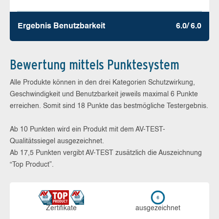
Ergebnis Benutz­barkeit
6.0/ 6.0
Bewertung mittels Punktesystem
Alle Produkte können in den drei Kategorien Schutzwirkung,
Geschwindigkeit und Benutzbarkeit jeweils maximal 6 Punkte
erreichen. Somit sind 18 Punkte das bestmögliche Testergebnis.
Ab 10 Punkten wird ein Produkt mit dem AV-TEST-
Qualitätssiegel ausgezeichnet.
Ab 17,5 Punkten vergibt AV-TEST zusätzlich die Auszeichnung
“Top Product”.
Zerti­fikate
aus­ge­zeich­net