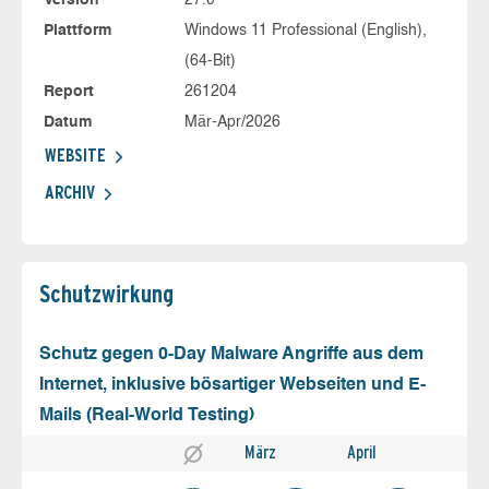
Version
27.0
Plattform
Windows 11 Professional (English),
(64-Bit)
Report
261204
Datum
Mär-Apr/2026
WEBSITE
ARCHIV
Schutz­wirkung
Schutz gegen 0-Day Malware Angriffe aus dem
Internet, inklusive bösartiger Webseiten und E-
Mails (Real-World Testing)
März
April