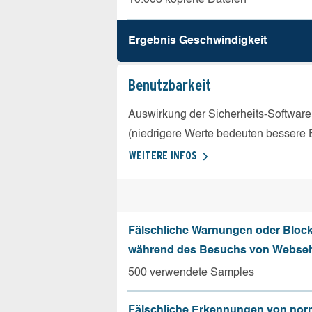
Ergebnis Geschw­indigkeit
Benutz­barkeit
Auswirkung der Sicherheits-Software
(niedrigere Werte bedeuten bessere 
WEITERE INFOS
Fälschliche Warnungen oder Bloc
während des Besuchs von Websei
500 verwendete Samples
Fälschliche Erkennungen von nor