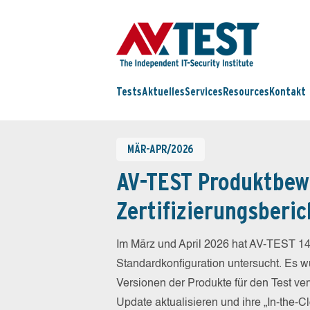
Tests
Aktuelles
Services
Resources
Kontakt
MÄR-APR/2026
AV-TEST Produktbew
Zertifizierungsberic
Im März und April 2026 hat AV-TEST 14
Standardkonfiguration untersucht. Es wu
Versionen der Produkte für den Test ver
Update aktualisieren und ihre „In-the-