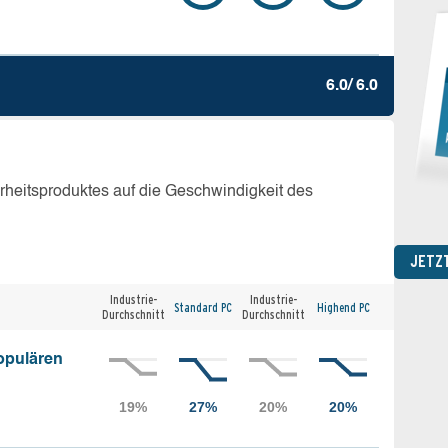
6.0/ 6.0
erheitsproduktes auf die Geschwindigkeit des
JETZ
Industrie-
Industrie-
Standard PC
Highend PC
Durchschnitt
Durchschnitt
opulären