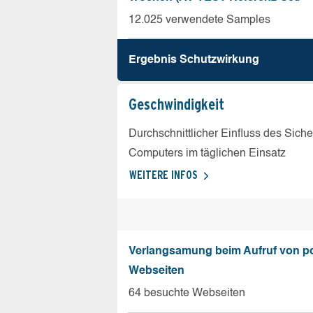
12.025 verwendete Samples
Ergebnis Schutz­wirkung
Geschw­indigkeit
Durchschnittlicher Einfluss des Sich
Computers im täglichen Einsatz
WEITERE INFOS
Verlangsamung beim Aufruf von p
Webseiten
64 besuchte Webseiten