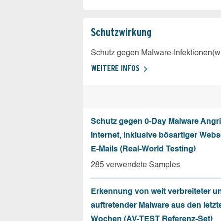
Schutz­wirkung
Schutz gegen Malware-Infektionen(wi
WEITERE INFOS
Schutz gegen 0-Day Malware Angri
Internet, inklusive bösartiger Web
E-Mails (Real-World Testing)
285 verwendete Samples
Erkennung von weit verbreiteter u
auftretender Malware aus den letzt
Wochen (AV-TEST Referenz-Set)