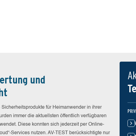
Ak
ertung und
T
ht
 Sicherheitsprodukte für Heimanwender in ihrer
PRI
rden immer die aktuellsten öffentlich verfügbaren
wendet. Diese konnten sich jederzeit per Online-
Cloud“-Services nutzen. AV-TEST berücksichtigte nur