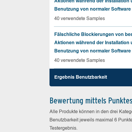
Aktionen während der Installation
Benutzung von normaler Software
40 verwendete Samples
Fälschliche Blockierungen von be
Aktionen während der Installation
Benutzung von normaler Software
40 verwendete Samples
Ergebnis Benutz­barkeit
Bewertung mittels Punkte
Alle Produkte können in den drei Kate
Benutzbarkeit jeweils maximal 6 Punkt
Testergebnis.