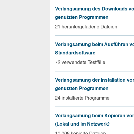
Verlangsamung des Downloads vo
genutzten Programmen
21 heruntergeladene Dateien
Verlangsamung beim Ausführen v
Standardsoftware
72 verwendete Testfälle
Verlangsamung der Installation vo
genutzten Programmen
24 installierte Programme
Verlangsamung beim Kopieren von
(Lokal und im Netzwerk)
10.008 kopierte Dateien