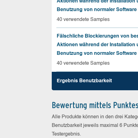
Aktionen während der Installation
Benutzung von normaler Software
40 verwendete Samples
Fälschliche Blockierungen von be
Aktionen während der Installation
Benutzung von normaler Software
40 verwendete Samples
Ergebnis Benutz­barkeit
Bewertung mittels Punkte
Alle Produkte können in den drei Kate
Benutzbarkeit jeweils maximal 6 Punkt
Testergebnis.