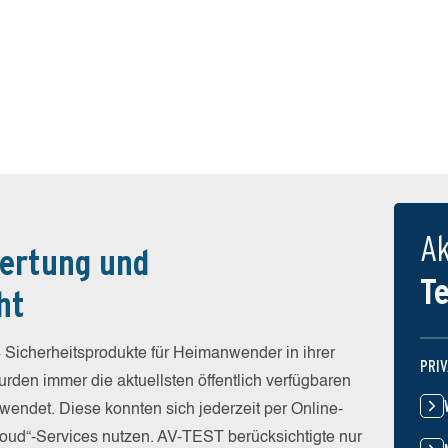
Ak
ertung und
T
ht
 Sicherheitsprodukte für Heimanwender in ihrer
PRI
rden immer die aktuellsten öffentlich verfügbaren
wendet. Diese konnten sich jederzeit per Online-
Cloud“-Services nutzen. AV-TEST berücksichtigte nur