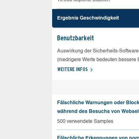
Ergebnis Geschw­indigkeit
Benutz­barkeit
Auswirkung der Sicherheits-Software
(niedrigere Werte bedeuten bessere 
WEITERE INFOS
Fälschliche Warnungen oder Bloc
während des Besuchs von Websei
500 verwendete Samples
Fälschliche Erkennungen von nor