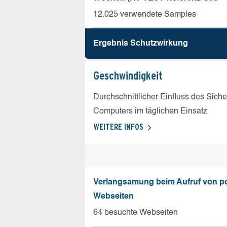
12.025 verwendete Samples
Ergebnis Schutz­wirkung
Geschw­indigkeit
Durchschnittlicher Einfluss des Sich
Computers im täglichen Einsatz
WEITERE INFOS
Verlangsamung beim Aufruf von p
Webseiten
64 besuchte Webseiten