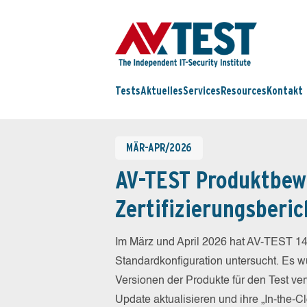
Tests
Aktuelles
Services
Resources
Kontakt
MÄR-APR/2026
AV-TEST Produktbew
Zertifizierungsberic
Im März und April 2026 hat AV-TEST 14
Standardkonfiguration untersucht. Es wu
Versionen der Produkte für den Test ver
Update aktualisieren und ihre „In-the-