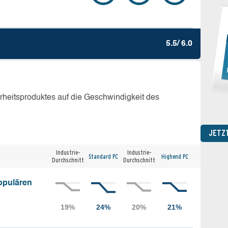
5.5/ 6.0
erheitsproduktes auf die Geschwindigkeit des
JETZ
Industrie-
Industrie-
Standard PC
Highend PC
Durchschnitt
Durchschnitt
opulären