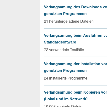
Verlangsamung des Downloads vo
genutzten Programmen
21 heruntergeladene Dateien
Verlangsamung beim Ausführen v
Standardsoftware
72 verwendete Testfälle
Verlangsamung der Installation vo
genutzten Programmen
24 installierte Programme
Verlangsamung beim Kopieren von
(Lokal und im Netzwerk)
10.008 kopierte Dateien