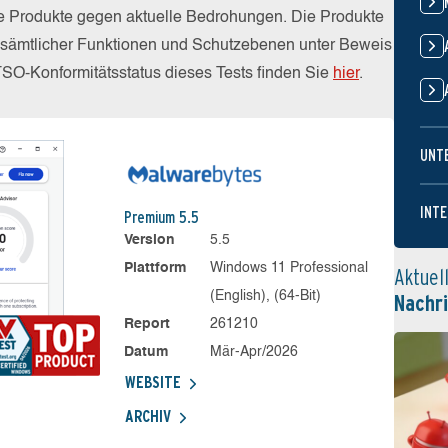
die Produkte gegen aktuelle Bedrohungen. Die Produkte
z sämtlicher Funktionen und Schutzebenen unter Beweis
TSO-Konformitätsstatus dieses Tests finden Sie
hier
.
UNT
INTE
Premium 5.5
Version
5.5
Plattform
Windows 11 Professional
Aktuel
(English), (64-Bit)
Nachr
Report
261210
Datum
Mär-Apr/2026
WEBSITE
ARCHIV