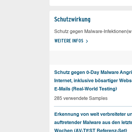
Schutz­wirkung
Schutz gegen Malware-Infektionen(wi
WEITERE INFOS
Schutz gegen 0-Day Malware Angri
Internet, inklusive bösartiger Web
E-Mails (Real-World Testing)
285 verwendete Samples
Erkennung von weit verbreiteter u
auftretender Malware aus den letzt
Wochen (AV-TEST Referenz-Set)