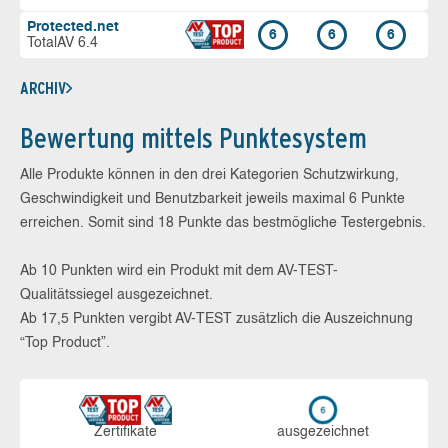
Protected.net
6
6
6
TotalAV 6.4
ARCHIV
Bewertung mittels Punktesystem
Alle Produkte können in den drei Kategorien Schutzwirkung,
Geschwindigkeit und Benutzbarkeit jeweils maximal 6 Punkte
erreichen. Somit sind 18 Punkte das bestmögliche Testergebnis.
Ab 10 Punkten wird ein Produkt mit dem AV-TEST-
Qualitätssiegel ausgezeichnet.
Ab 17,5 Punkten vergibt AV-TEST zusätzlich die Auszeichnung
“Top Product”.
Zerti­fikate
aus­ge­zeich­net