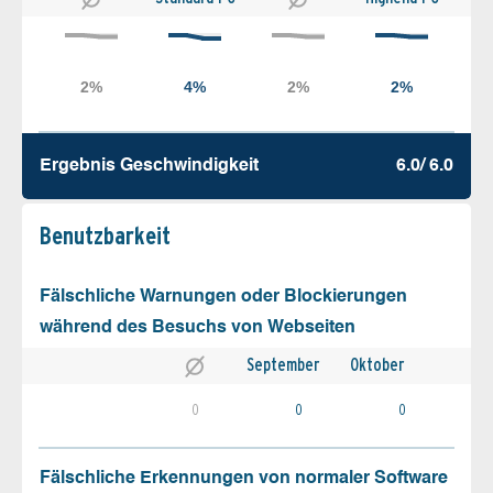
Ergebnis Geschw­indigkeit
6.0/ 6.0
Benutz­barkeit
Fälschliche Warnungen oder Blockierungen
während des Besuchs von Webseiten
September
Oktober
0
0
0
Fälschliche Erkennungen von normaler Software