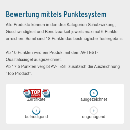
Bewertung mittels Punktesystem
Alle Produkte können in den drei Kategorien Schutzwirkung,
Geschwindigkeit und Benutzbarkeit jeweils maximal 6 Punkte
erreichen. Somit sind 18 Punkte das bestmögliche Testergebnis.
Ab 10 Punkten wird ein Produkt mit dem AV-TEST-
Qualitätssiegel ausgezeichnet.
Ab 17,5 Punkten vergibt AV-TEST zusätzlich die Auszeichnung
“Top Product”.
Zerti­fikate
aus­ge­zeich­net
be­frie­di­gend
un­ge­nü­gend