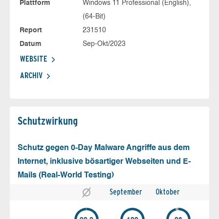
Plattform
Windows 11 Professional (English),
(64-Bit)
Report
231510
Datum
Sep-Okt/2023
WEBSITE
ARCHIV
Schutz­wirkung
Schutz gegen 0-Day Malware Angriffe aus dem
Internet, inklusive bösartiger Webseiten und E-
Mails (Real-World Testing)
September
Oktober