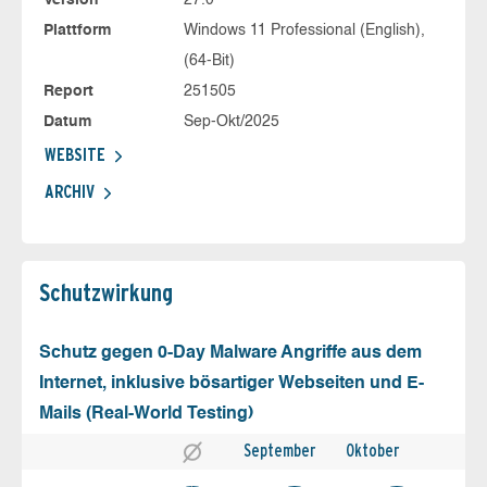
Version
27.0
Plattform
Windows 11 Professional (English),
(64-Bit)
Report
251505
Datum
Sep-Okt/2025
WEBSITE
ARCHIV
Schutz­wirkung
Schutz gegen 0-Day Malware Angriffe aus dem
Internet, inklusive bösartiger Webseiten und E-
Mails (Real-World Testing)
September
Oktober