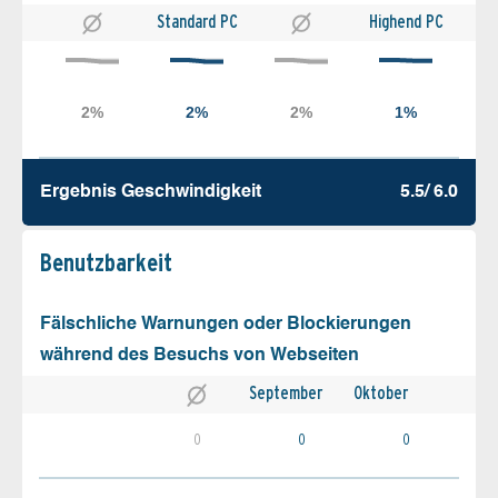
Standard PC
Highend PC
Ergebnis Geschw­indigkeit
5.5/ 6.0
Benutz­barkeit
Fälschliche Warnungen oder Blockierungen
während des Besuchs von Webseiten
September
Oktober
0
0
0