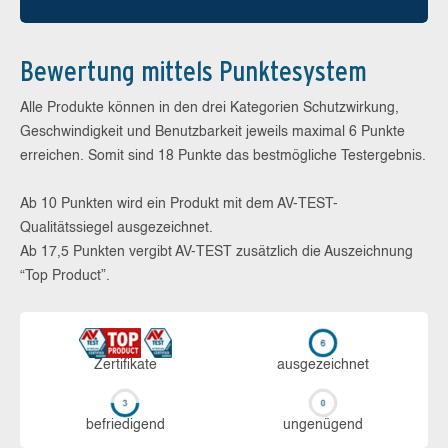
Bewertung mittels Punktesystem
Alle Produkte können in den drei Kategorien Schutzwirkung,
Geschwindigkeit und Benutzbarkeit jeweils maximal 6 Punkte
erreichen. Somit sind 18 Punkte das bestmögliche Testergebnis.
Ab 10 Punkten wird ein Produkt mit dem AV-TEST-
Qualitätssiegel ausgezeichnet.
Ab 17,5 Punkten vergibt AV-TEST zusätzlich die Auszeichnung
“Top Product”.
Zerti­fikate
aus­ge­zeich­net
be­frie­di­gend
un­ge­nü­gend