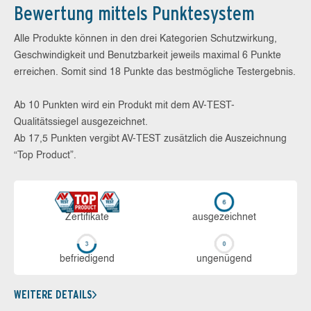
Bewertung mittels Punktesystem
Alle Produkte können in den drei Kategorien Schutzwirkung,
Geschwindigkeit und Benutzbarkeit jeweils maximal 6 Punkte
erreichen. Somit sind 18 Punkte das bestmögliche Testergebnis.
Ab 10 Punkten wird ein Produkt mit dem AV-TEST-
Qualitätssiegel ausgezeichnet.
Ab 17,5 Punkten vergibt AV-TEST zusätzlich die Auszeichnung
“Top Product”.
Zerti­fikate
aus­ge­zeich­net
be­frie­di­gend
un­ge­nü­gend
WEITERE DETAILS