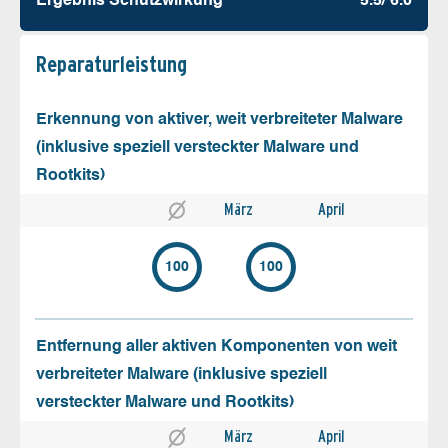
Ergebnis Schutz­wirkung
5.5/ 6.0
Reparatur­leistung
Erkennung von aktiver, weit verbreiteter Malware
(inklusive speziell versteckter Malware und
Rootkits)
März
April
100
100
Entfernung aller aktiven Komponenten von weit
verbreiteter Malware (inklusive speziell
versteckter Malware und Rootkits)
März
April