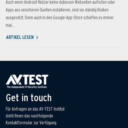
Auch wenn Android-Nutzer keine dubiosen Webseiten aufrufen oder
Apps aus unsicheren Quellen installieren, sind sie ständig Risiken
ausgesetzt. Denn auch in den Google-App-Store schaffen es immer
mal...
ARTIKEL LESEN
Get in touch
Für Anfragen an das AV-TEST Institut
steht Ihnen das nachfolgende
Kontaktformular zur Verfügung.