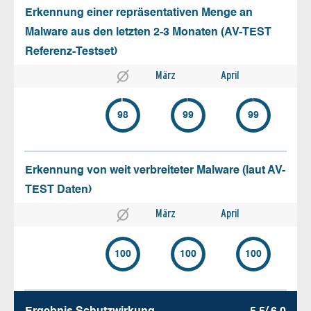
Erkennung einer repräsentativen Menge an
Malware aus den letzten 2-3 Monaten (AV-TEST
Referenz-Testset)
März
April
98
99
99
Erkennung von weit verbreiteter Malware (laut AV-
TEST Daten)
März
April
100
100
100