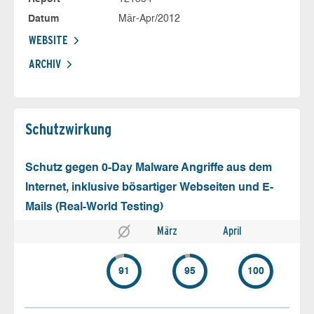
Datum
Mär-Apr/2012
WEBSITE
ARCHIV
Schutz­wirkung
Schutz gegen 0-Day Malware Angriffe aus dem
Internet, inklusive bösartiger Webseiten und E-
Mails (Real-World Testing)
März
April
91
95
100