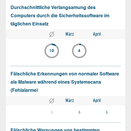
Durchschnittliche Verlangsamung des
Computers durch die Sicherheitssoftware im
täglichen Einsatz
März
April
10
4
Fälschliche Erkennungen von normaler Software
als Malware während eines Systemscans
(Fehlalarme)
März
April
6
6
6
Fälschliche Warnungen von bestimmten