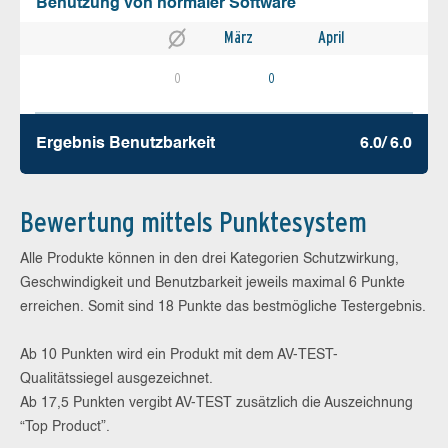
Benutzung von normaler Software
März
April
0
0
Ergebnis Benutz­barkeit
6.0/ 6.0
Bewertung mittels Punktesystem
Alle Produkte können in den drei Kategorien Schutzwirkung,
Geschwindigkeit und Benutzbarkeit jeweils maximal 6 Punkte
erreichen. Somit sind 18 Punkte das bestmögliche Testergebnis.
Ab 10 Punkten wird ein Produkt mit dem AV-TEST-
Qualitätssiegel ausgezeichnet.
Ab 17,5 Punkten vergibt AV-TEST zusätzlich die Auszeichnung
“Top Product”.