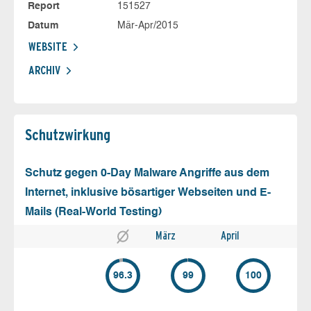
Report
151527
Datum
Mär-Apr/2015
WEBSITE
ARCHIV
Schutz­wirkung
Schutz gegen 0-Day Malware Angriffe aus dem
Internet, inklusive bösartiger Webseiten und E-
Mails (Real-World Testing)
März
April
96.3
99
100