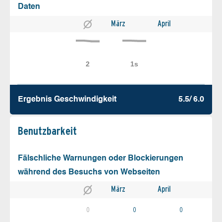
Daten
März
April
Ergebnis Geschw­indigkeit
5.5/ 6.0
Benutz­barkeit
Fälschliche Warnungen oder Blockierungen
während des Besuchs von Webseiten
März
April
0
0
0