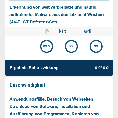
Erkennung von weit verbreiteter und häufig
auftretender Malware aus den letzten 4 Wochen
(AV-TEST Referenz-Set)
März
April
99.2
99
99
Ergebnis Schutz­wirkung
6.0/ 6.0
Geschw­indigkeit
Anwendungsfälle: Besuch von Webseiten,
Download von Software, Installation und
Ausführung von Programmen, Kopieren von