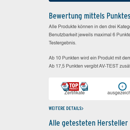
Bewertung mittels Punkte
Alle Produkte können in den drei Kate
Benutzbarkeit jeweils maximal 6 Punkt
Testergebnis.
Ab 10 Punkten wird ein Produkt mit de
Ab 17,5 Punkten vergibt AV-TEST zusät
Zerti­fikate
aus­ge­zeic
WEITERE DETAILS
Alle getesteten Hersteller