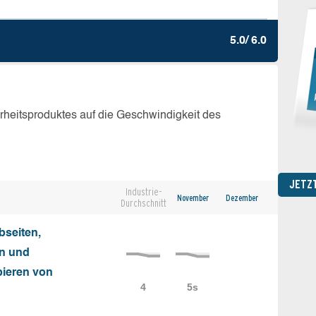
5.0/ 6.0
erheitsproduktes auf die Geschwindigkeit des
JETZ
Industrie-
November
Dezember
Durchschnitt
seiten,
on und
ieren von