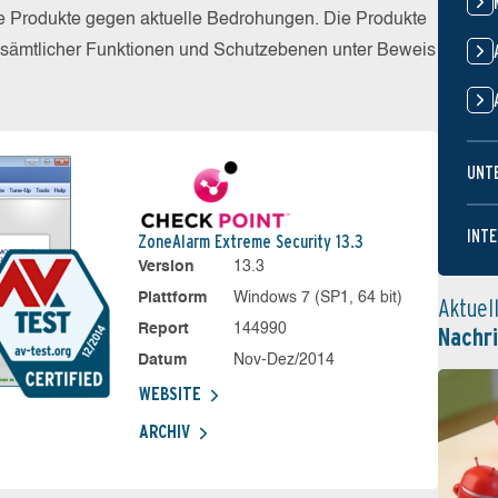
die Produkte gegen aktuelle Bedrohungen. Die Produkte
z sämtlicher Funktionen und Schutzebenen unter Beweis
UNT
INTE
ZoneAlarm Extreme Security 13.3
Version
13.3
Plattform
Windows 7 (SP1, 64 bit)
Aktuel
Report
144990
Nachr
Datum
Nov-Dez/2014
WEBSITE
ARCHIV