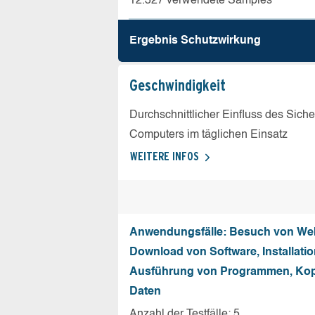
12.327 verwendete Samples
Ergebnis Schutz­wirkung
Geschw­indigkeit
Durchschnittlicher Einfluss des Sich
Computers im täglichen Einsatz
WEITERE INFOS
Anwendungsfälle: Besuch von Web
Download von Software, Installati
Ausführung von Programmen, Kop
Daten
Anzahl der Testfälle: 5