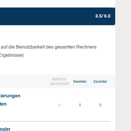
3.5/ 6.0
 auf die Benutzbarkeit des gesamten Rechners
Ergebnisse)
Industrie-
November
Dezember
Durchschnitt
kierungen
ten
0
0
0
maler