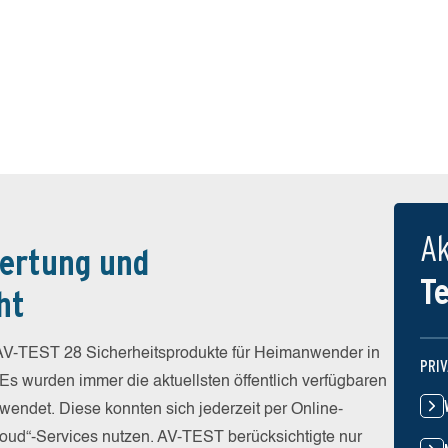
Ak
ertung und
T
ht
V-TEST 28 Sicherheitsprodukte für Heimanwender in
PRI
 Es wurden immer die aktuellsten öffentlich verfügbaren
wendet. Diese konnten sich jederzeit per Online-
Cloud“-Services nutzen. AV-TEST berücksichtigte nur