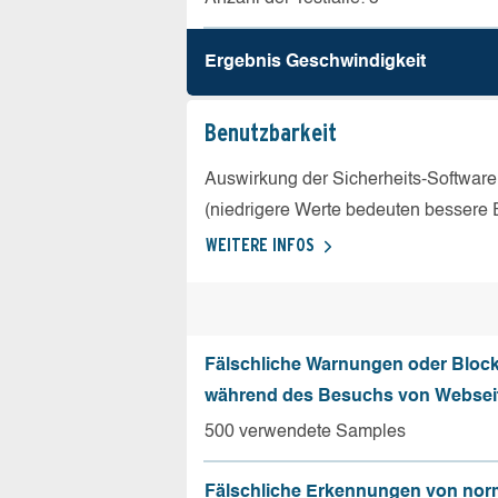
Ergebnis Geschw­indigkeit
Benutz­barkeit
Auswirkung der Sicherheits-Software
(niedrigere Werte bedeuten bessere 
WEITERE INFOS
Fälschliche Warnungen oder Bloc
während des Besuchs von Websei
500 verwendete Samples
Fälschliche Erkennungen von nor