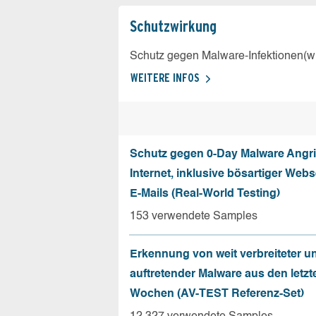
Schutz­wirkung
Schutz gegen Malware-Infektionen(wi
WEITERE INFOS
Schutz gegen 0-Day Malware Angri
Internet, inklusive bösartiger Web
E-Mails (Real-World Testing)
153 verwendete Samples
Erkennung von weit verbreiteter u
auftretender Malware aus den letzt
Wochen (AV-TEST Referenz-Set)