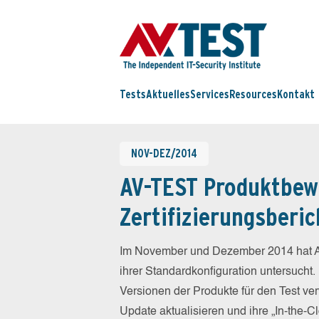
Tests
Aktuelles
Services
Resources
Kontakt
NOV-DEZ/2014
AV-TEST Produktbew
Zertifizierungsberic
Im November und Dezember 2014 hat A
ihrer Standardkonfiguration untersucht.
Versionen der Produkte für den Test ver
Update aktualisieren und ihre „In-the-