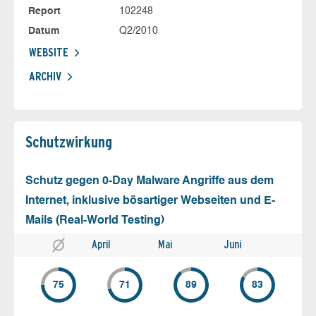
Report
102248
Datum
Q2/2010
WEBSITE
ARCHIV
Schutz­wirkung
Schutz gegen 0-Day Malware Angriffe aus dem
Internet, inklusive bösartiger Webseiten und E-
Mails (Real-World Testing)
April
Mai
Juni
75
71
89
83