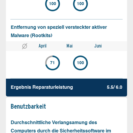
100
100
Entfernung von speziell versteckter aktiver
Malware (Rootkits)
April
Mai
Juni
71
100
Ergebnis Reparatur­leistung
5.5/ 6.0
Benutz­barkeit
Durchschnittliche Verlangsamung des
Computers durch die Sicherheitssoftware im