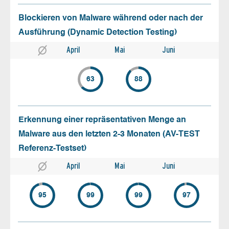
Blockieren von Malware während oder nach der
Ausführung (Dynamic Detection Testing)
April
Mai
Juni
63
88
Erkennung einer repräsentativen Menge an
Malware aus den letzten 2-3 Monaten (AV-TEST
Referenz-Testset)
April
Mai
Juni
95
99
99
97