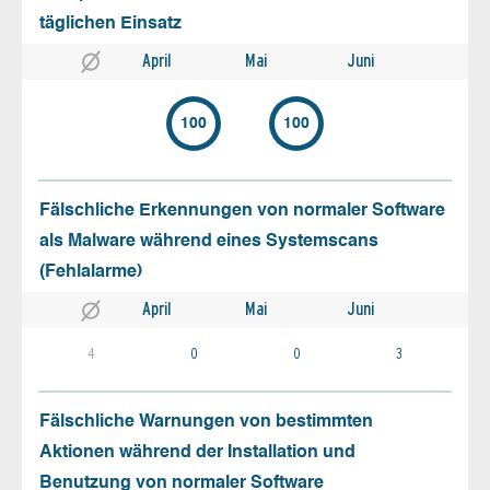
täglichen Einsatz
April
Mai
Juni
100
100
Fälschliche Erkennungen von normaler Software
als Malware während eines Systemscans
(Fehlalarme)
April
Mai
Juni
4
0
0
3
Fälschliche Warnungen von bestimmten
Aktionen während der Installation und
Benutzung von normaler Software