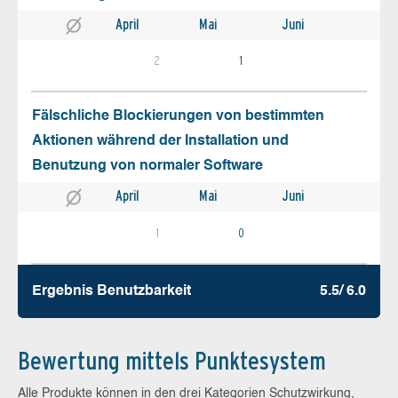
April
Mai
Juni
2
1
Fälschliche Blockierungen von bestimmten
Aktionen während der Installation und
Benutzung von normaler Software
April
Mai
Juni
1
0
Ergebnis Benutz­barkeit
5.5/ 6.0
Bewertung mittels Punktesystem
Alle Produkte können in den drei Kategorien Schutzwirkung,