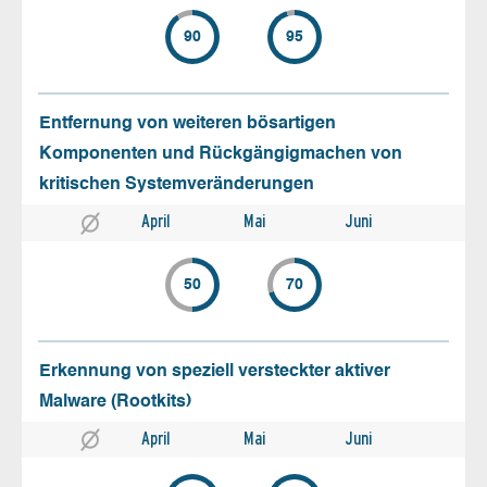
90
95
Entfernung von weiteren bösartigen
Komponenten und Rückgängigmachen von
kritischen Systemveränderungen
April
Mai
Juni
50
70
Erkennung von speziell versteckter aktiver
Malware (Rootkits)
April
Mai
Juni