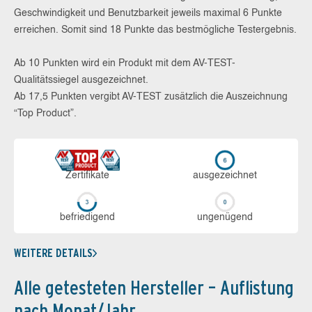
Geschwindigkeit und Benutzbarkeit jeweils maximal 6 Punkte
erreichen. Somit sind 18 Punkte das bestmögliche Testergebnis.
Ab 10 Punkten wird ein Produkt mit dem AV-TEST-
Qualitätssiegel ausgezeichnet.
Ab 17,5 Punkten vergibt AV-TEST zusätzlich die Auszeichnung
“Top Product”.
Zerti­fikate
aus­ge­zeich­net
be­frie­di­gend
un­ge­nü­gend
WEITERE DETAILS
Alle getesteten Hersteller – Auflistung
nach Monat/Jahr