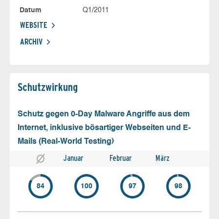
Datum
Q1/2011
WEBSITE
ARCHIV
Schutz­wirkung
Schutz gegen 0-Day Malware Angriffe aus dem
Internet, inklusive bösartiger Webseiten und E-
Mails (Real-World Testing)
Januar
Februar
März
84
100
97
98