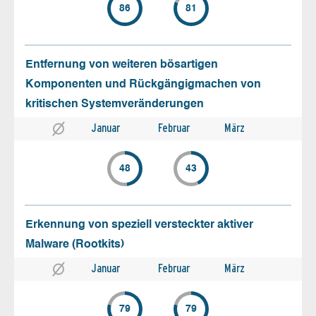
86
81
Entfernung von weiteren bösartigen
Komponenten und Rückgängigmachen von
kritischen Systemveränderungen
Januar
Februar
März
48
43
Erkennung von speziell versteckter aktiver
Malware (Rootkits)
Januar
Februar
März
79
79