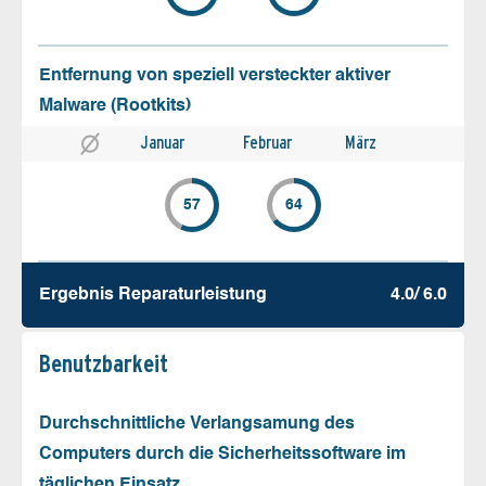
Entfernung von speziell versteckter aktiver
Malware (Rootkits)
Januar
Februar
März
57
64
Ergebnis Reparatur­leistung
4.0/ 6.0
Benutz­barkeit
Durchschnittliche Verlangsamung des
Computers durch die Sicherheitssoftware im
täglichen Einsatz