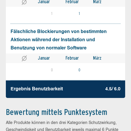
Januar
Februar
März
1
1
Fälschliche Blockierungen von bestimmten
Aktionen während der Installation und
Benutzung von normaler Software
Januar
Februar
März
0
0
Ergebnis Benutz­barkeit
4.5/ 6.0
Bewertung mittels Punktesystem
Alle Produkte können in den drei Kategorien Schutzwirkung,
Geschwindigkeit und Benutzbarkeit jeweils maximal 6 Punkte