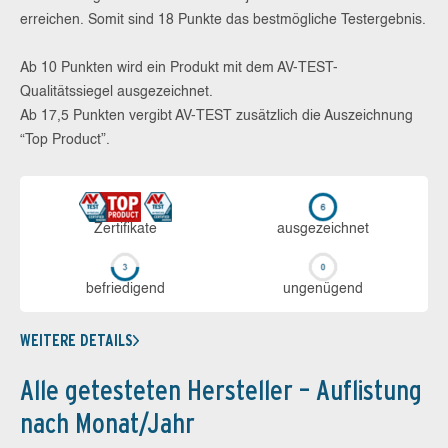
erreichen. Somit sind 18 Punkte das bestmögliche Testergebnis.
Ab 10 Punkten wird ein Produkt mit dem AV-TEST-
Qualitätssiegel ausgezeichnet.
Ab 17,5 Punkten vergibt AV-TEST zusätzlich die Auszeichnung
“Top Product”.
Zerti­fikate
aus­ge­zeich­net
be­frie­di­gend
un­ge­nü­gend
WEITERE DETAILS
Alle getesteten Hersteller – Auflistung
nach Monat/Jahr