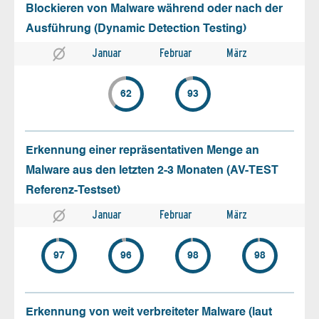
Blockieren von Malware während oder nach der
Ausführung (Dynamic Detection Testing)
Januar
Februar
März
62
93
Erkennung einer repräsentativen Menge an
Malware aus den letzten 2-3 Monaten (AV-TEST
Referenz-Testset)
Januar
Februar
März
97
96
98
98
Erkennung von weit verbreiteter Malware (laut