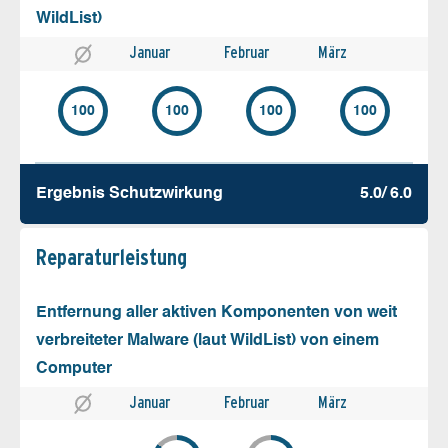
WildList)
Januar
Februar
März
100
100
100
100
Ergebnis Schutz­wirkung
5.0/ 6.0
Reparatur­leistung
Entfernung aller aktiven Komponenten von weit
verbreiteter Malware (laut WildList) von einem
Computer
Januar
Februar
März