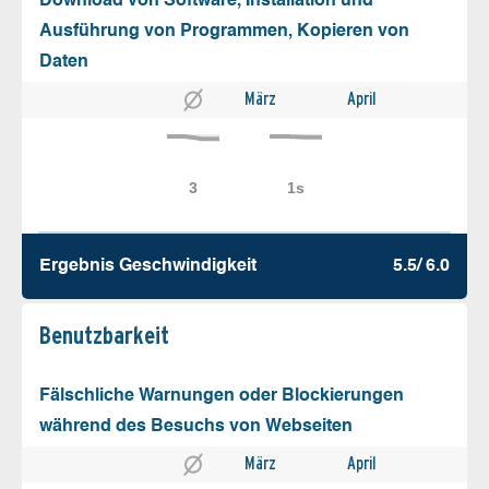
Download von Software, Installation und
Ausführung von Programmen, Kopieren von
Daten
März
April
Ergebnis Geschw­indigkeit
5.5/ 6.0
Benutz­barkeit
Fälschliche Warnungen oder Blockierungen
während des Besuchs von Webseiten
März
April