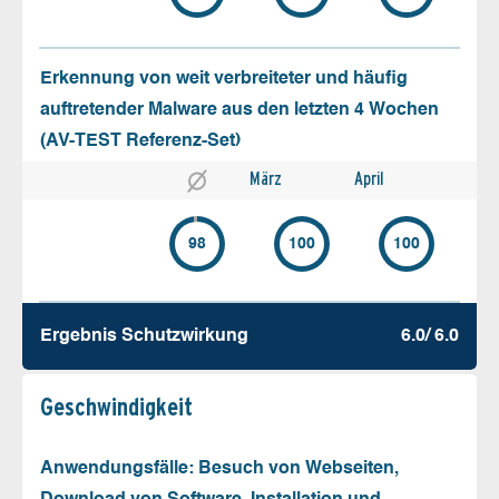
Erkennung von weit verbreiteter und häufig
auftretender Malware aus den letzten 4 Wochen
(AV-TEST Referenz-Set)
März
April
98
100
100
Ergebnis Schutz­wirkung
6.0/ 6.0
Geschw­indigkeit
Anwendungsfälle: Besuch von Webseiten,