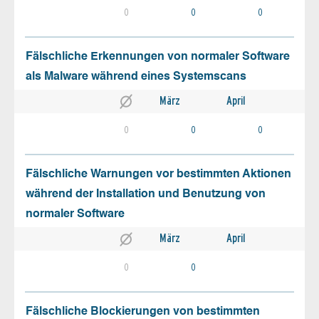
0
0
0
Fälschliche Erkennungen von normaler Software
als Malware während eines Systemscans
März
April
0
0
0
Fälschliche Warnungen vor bestimmten Aktionen
während der Installation und Benutzung von
normaler Software
März
April
0
0
Fälschliche Blockierungen von bestimmten