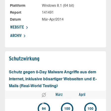
Plattform
Windows 8.1 (64 bit)
Report
141491
Datum
Mär-Apr/2014
WEBSITE
ARCHIV
Schutz­wirkung
Schutz gegen 0-Day Malware Angriffe aus dem
Internet, inklusive bösartiger Webseiten und E-
Mails (Real-World Testing)
März
April
94
100
100