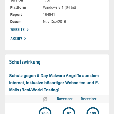
Version
17.0
Plattform
Windows 8.1 (64 bit)
Report
164841
Datum
Nov-Dez/2016
WEBSITE
ARCHIV
Schutz­wirkung
Schutz gegen 0-Day Malware Angriffe aus dem
Internet, inklusive bösartiger Webseiten und E-
Mails (Real-World Testing)
November
Dezember
98.8
97
100