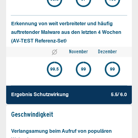
Erkennung von weit verbreiteter und häufig
auftretender Malware aus den letzten 4 Wochen
(AV-TEST Referenz-Set)
November
Dezember
99.5
99
99
Ergebnis Schutz­wirkung
5.5/ 6.0
Geschw­indigkeit
Verlangsamung beim Aufruf von populären