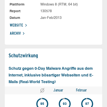
Plattform
Windows 8 (RTM, 64 bit)
Report
130578
Datum
Jan-Feb/2013
WEBSITE
ARCHIV
Schutz­wirkung
Schutz gegen 0-Day Malware Angriffe aus dem
Internet, inklusive bösartiger Webseiten und E-
Mails (Real-World Testing)
Januar
Februar
95
93
97