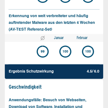
Erkennung von weit verbreiteter und häufig
auftretender Malware aus den letzten 4 Wochen
(AV-TEST Referenz-Set)
Januar
Februar
99
100
100
Ergebnis Schutz­wirkung
4.5/ 6.0
Geschw­indigkeit
Anwendungsfälle: Besuch von Webseiten,
Download von Software, Installation und