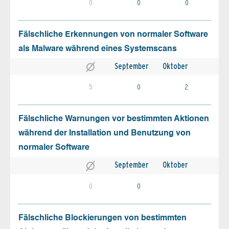
0
0
0
Fälschliche Erkennungen von normaler Software
als Malware während eines Systemscans
September
Oktober
5
0
2
Fälschliche Warnungen vor bestimmten Aktionen
während der Installation und Benutzung von
normaler Software
September
Oktober
0
0
Fälschliche Blockierungen von bestimmten