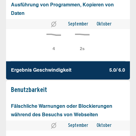
Ausführung von Programmen, Kopieren von
Daten
September
Oktober
Ergebnis Geschw­indigkeit
5.0/ 6.0
Benutz­barkeit
Fälschliche Warnungen oder Blockierungen
während des Besuchs von Webseiten
September
Oktober