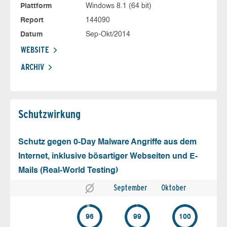
Plattform
Windows 8.1 (64 bit)
Report
144090
Datum
Sep-Okt/2014
WEBSITE
ARCHIV
Schutz­wirkung
Schutz gegen 0-Day Malware Angriffe aus dem
Internet, inklusive bösartiger Webseiten und E-
Mails (Real-World Testing)
September
Oktober
96
99
100