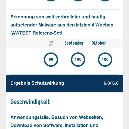
Erkennung von weit verbreiteter und häufig
auftretender Malware aus den letzten 4 Wochen
(AV-TEST Referenz-Set)
September
Oktober
99
100
100
Ergebnis Schutz­wirkung
6.0/ 6.0
Geschw­indigkeit
Anwendungsfälle: Besuch von Webseiten,
Download von Software, Installation und