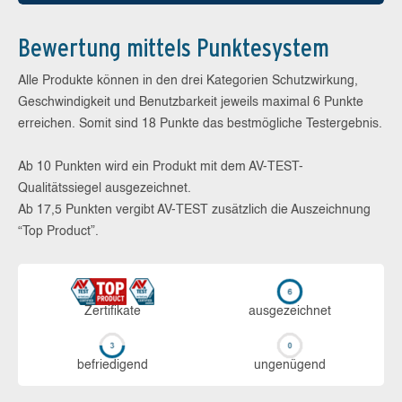
Bewertung mittels Punktesystem
Alle Produkte können in den drei Kategorien Schutzwirkung,
Geschwindigkeit und Benutzbarkeit jeweils maximal 6 Punkte
erreichen. Somit sind 18 Punkte das bestmögliche Testergebnis.
Ab 10 Punkten wird ein Produkt mit dem AV-TEST-
Qualitätssiegel ausgezeichnet.
Ab 17,5 Punkten vergibt AV-TEST zusätzlich die Auszeichnung
“Top Product”.
Zerti­fikate
aus­ge­zeich­net
be­frie­di­gend
un­ge­nü­gend