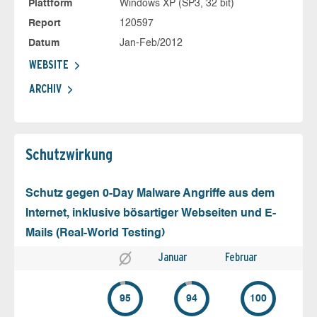
Plattform
Windows XP (SP3, 32 bit)
Report
120597
Datum
Jan-Feb/2012
WEBSITE
ARCHIV
Schutz­wirkung
Schutz gegen 0-Day Malware Angriffe aus dem
Internet, inklusive bösartiger Webseiten und E-
Mails (Real-World Testing)
Januar
Februar
95
94
100