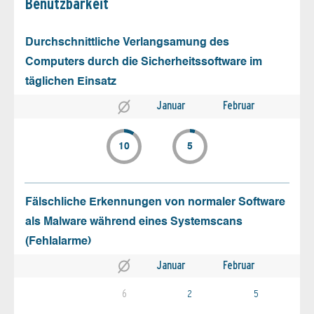
Benutz­barkeit
Durchschnittliche Verlangsamung des
Computers durch die Sicherheitssoftware im
täglichen Einsatz
Januar
Februar
10
5
Fälschliche Erkennungen von normaler Software
als Malware während eines Systemscans
(Fehlalarme)
Januar
Februar
6
2
5