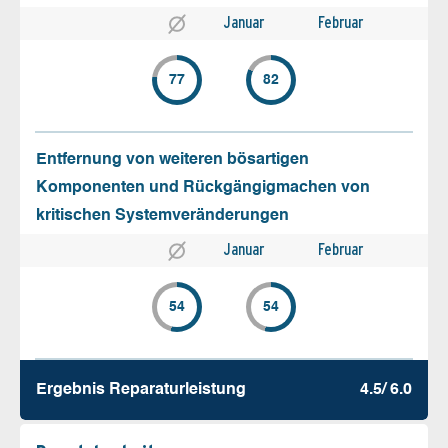
Januar
Februar
77
82
Entfernung von weiteren bösartigen
Komponenten und Rückgängigmachen von
kritischen Systemveränderungen
Januar
Februar
54
54
Ergebnis Reparatur­leistung
4.5/ 6.0