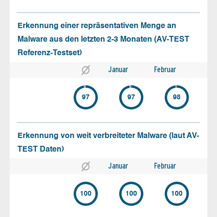
Erkennung einer repräsentativen Menge an
Malware aus den letzten 2-3 Monaten (AV-TEST
Referenz-Testset)
Januar
Februar
97
97
98
Erkennung von weit verbreiteter Malware (laut AV-
TEST Daten)
Januar
Februar
100
100
100