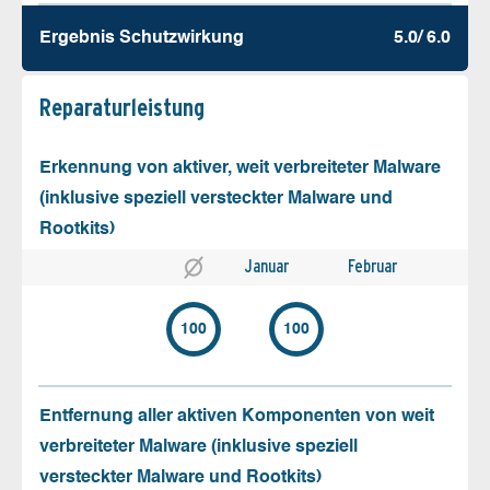
Ergebnis Schutz­wirkung
5.0/ 6.0
Reparatur­leistung
Erkennung von aktiver, weit verbreiteter Malware
(inklusive speziell versteckter Malware und
Rootkits)
Januar
Februar
100
100
Entfernung aller aktiven Komponenten von weit
verbreiteter Malware (inklusive speziell
versteckter Malware und Rootkits)