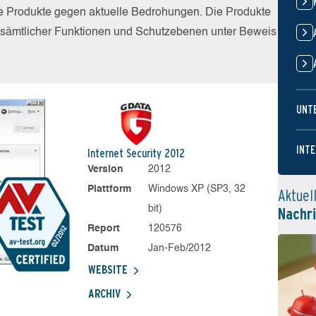
die Produkte gegen aktuelle Bedrohungen. Die Produkte
z sämtlicher Funktionen und Schutzebenen unter Beweis
UNT
INTE
Internet Security 2012
Version
2012
Plattform
Windows XP (SP3, 32
Aktuel
bit)
Nachr
Report
120576
Datum
Jan-Feb/2012
WEBSITE
ARCHIV