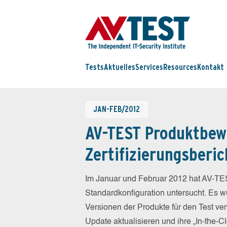
Tests
Aktuelles
Services
Resources
Kontakt
JAN-FEB/2012
AV-TEST Produktbew
Zertifizierungsberic
Im Januar und Februar 2012 hat AV-TES
Standardkonfiguration untersucht. Es wu
Versionen der Produkte für den Test ver
Update aktualisieren und ihre „In-the-