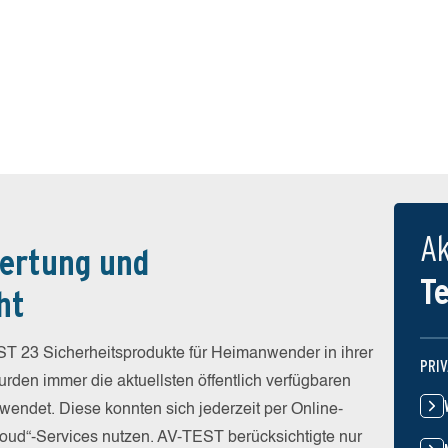
Ak
ertung und
T
ht
T 23 Sicherheitsprodukte für Heimanwender in ihrer
PRI
rden immer die aktuellsten öffentlich verfügbaren
wendet. Diese konnten sich jederzeit per Online-
Cloud“-Services nutzen. AV-TEST berücksichtigte nur