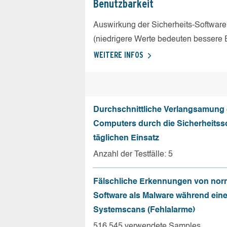
Benutz­barkeit
Auswirkung der Sicherheits-Software
(niedrigere Werte bedeuten bessere 
WEITERE INFOS
Durchschnittliche Verlangsamung
Computers durch die Sicherheitss
täglichen Einsatz
Anzahl der Testfälle: 5
Fälschliche Erkennungen von nor
Software als Malware während ein
Systemscans (Fehlalarme)
516.545 verwendete Samples