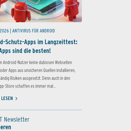
 2026 |
ANTIVIRUS FÜR ANDROID
d-Schutz-Apps im Langzeittest:
Apps sind die besten!
n Android-Nutzer keine dubiosen Webseiten
oder Apps aus unsicheren Quellen installieren,
ständig Risiken ausgesetzt. Denn auch in den
p-Store schaffen es immer mal...
 LESEN
T Newsletter
ieren