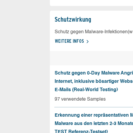
Schutz­wirkung
Schutz gegen Malware-Infektionen(wi
WEITERE INFOS
Schutz gegen 0-Day Malware Angri
Internet, inklusive bösartiger Web
E-Mails (Real-World Testing)
97 verwendete Samples
Erkennung einer repräsentativen 
Malware aus den letzten 2-3 Monat
TEST Referenz-Testset)