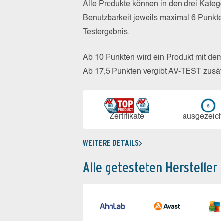
Alle Produkte können in den drei Kate
Benutzbarkeit jeweils maximal 6 Punkt
Testergebnis.
Ab 10 Punkten wird ein Produkt mit de
Ab 17,5 Punkten vergibt AV-TEST zusät
Zerti­fikate
aus­ge­zeic
WEITERE DETAILS
Alle getesteten Hersteller