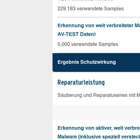
229.183 verwendete Samples
Erkennung von weit verbreiteter Ma
AV-TEST Daten)
5.000 verwendete Samples
Ergebnis Schutz­wirkung
Reparatur­leistung
Säuberung und Reparatureines mit Ma
Erkennung von aktiver, weit verbrei
Malware (inklusive speziell verstec