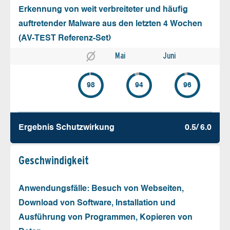
Erkennung von weit verbreiteter und häufig
auftretender Malware aus den letzten 4 Wochen
(AV-TEST Referenz-Set)
Mai
Juni
98
94
96
Ergebnis Schutz­wirkung
0.5/ 6.0
Geschw­indigkeit
Anwendungsfälle: Besuch von Webseiten,
Download von Software, Installation und
Ausführung von Programmen, Kopieren von