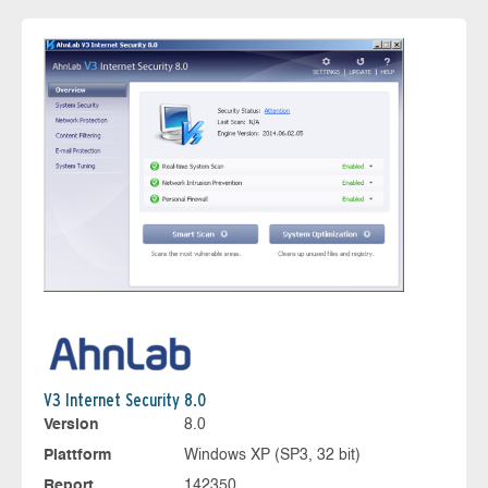
V3 Internet Security 8.0
Version
8.0
Plattform
Windows XP (SP3, 32 bit)
Report
142350