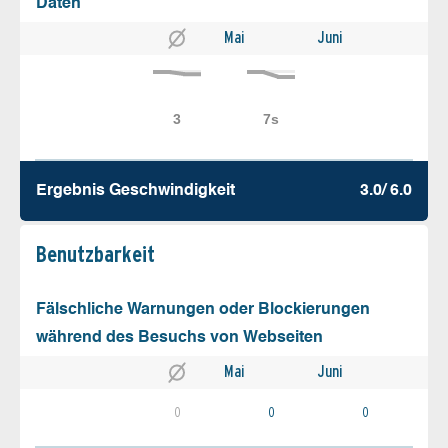
Daten
Mai
Juni
Ergebnis Geschw­indigkeit
3.0/ 6.0
Benutz­barkeit
Fälschliche Warnungen oder Blockierungen
während des Besuchs von Webseiten
Mai
Juni
0
0
0