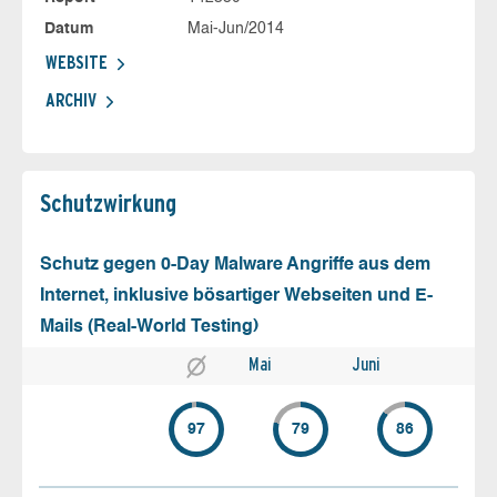
Datum
Mai-Jun/2014
WEBSITE
ARCHIV
Schutz­wirkung
Schutz gegen 0-Day Malware Angriffe aus dem
Internet, inklusive bösartiger Webseiten und E-
Mails (Real-World Testing)
Mai
Juni
97
79
86