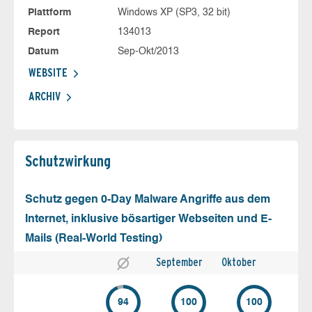
Plattform
Windows XP (SP3, 32 bit)
Report
134013
Datum
Sep-Okt/2013
WEBSITE
ARCHIV
Schutz­wirkung
Schutz gegen 0-Day Malware Angriffe aus dem
Internet, inklusive bösartiger Webseiten und E-
Mails (Real-World Testing)
September
Oktober
94
100
100