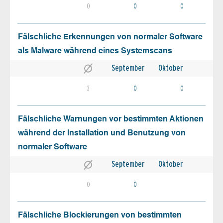
0
0
0
Fälschliche Erkennungen von normaler Software
als Malware während eines Systemscans
September
Oktober
3
0
0
Fälschliche Warnungen vor bestimmten Aktionen
während der Installation und Benutzung von
normaler Software
September
Oktober
0
0
Fälschliche Blockierungen von bestimmten