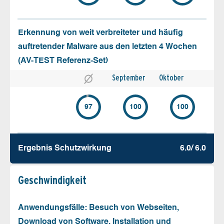
Erkennung von weit verbreiteter und häufig
auftretender Malware aus den letzten 4 Wochen
(AV-TEST Referenz-Set)
September
Oktober
97
100
100
Ergebnis Schutz­wirkung
6.0/ 6.0
Geschw­indigkeit
Anwendungsfälle: Besuch von Webseiten,
Download von Software, Installation und