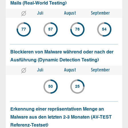
Mails (Real-World Testing)
Juli
August
September
77
57
76
54
Blockieren von Malware während oder nach der
Ausführung (Dynamic Detection Testing)
Juli
August
September
50
25
Erkennung einer repräsentativen Menge an
Malware aus den letzten 2-3 Monaten (AV-TEST
Referenz-Testset)