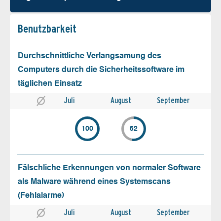
Benutz­barkeit
Durchschnittliche Verlangsamung des
Computers durch die Sicherheitssoftware im
täglichen Einsatz
Juli
August
September
100
52
Fälschliche Erkennungen von normaler Software
als Malware während eines Systemscans
(Fehlalarme)
Juli
August
September