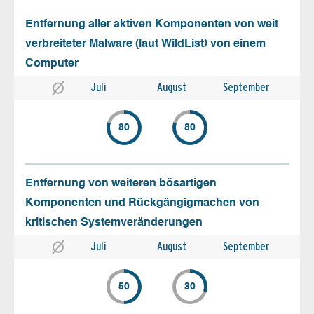
Entfernung aller aktiven Komponenten von weit
verbreiteter Malware (laut WildList) von einem
Computer
Juli
August
September
80
80
Entfernung von weiteren bösartigen
Komponenten und Rückgängigmachen von
kritischen Systemveränderungen
Juli
August
September
50
30