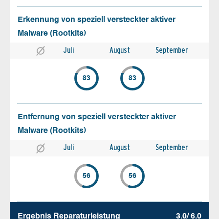
Erkennung von speziell versteckter aktiver
Malware (Rootkits)
Juli
August
September
83
83
Entfernung von speziell versteckter aktiver
Malware (Rootkits)
Juli
August
September
56
56
Ergebnis Reparatur­leistung
3.0/ 6.0