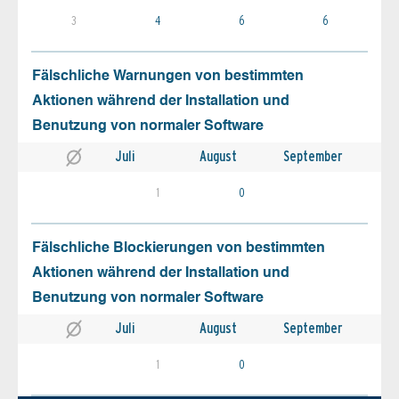
3
4
6
6
Fälschliche Warnungen von bestimmten
Aktionen während der Installation und
Benutzung von normaler Software
Juli
August
September
1
0
Fälschliche Blockierungen von bestimmten
Aktionen während der Installation und
Benutzung von normaler Software
Juli
August
September
1
0