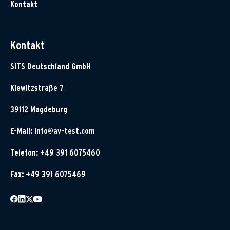
Kontakt
Kontakt
SITS Deutschland GmbH
Klewitzstraße 7
39112 Magdeburg
E-Mail:
info@av-test.com
Telefon: +49 391 6075460
Fax: +49 391 6075469