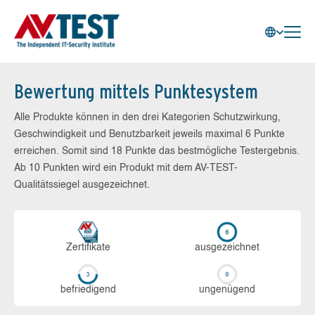
Bewertung mittels Punktesystem
Alle Produkte können in den drei Kategorien Schutzwirkung,
Geschwindigkeit und Benutzbarkeit jeweils maximal 6 Punkte
erreichen. Somit sind 18 Punkte das bestmögliche Testergebnis.
Ab 10 Punkten wird ein Produkt mit dem AV-TEST-
Qualitätssiegel ausgezeichnet.
Zerti­fikate
aus­ge­zeich­net
be­frie­di­gend
un­ge­nü­gend