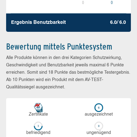
0
0
Ergebnis Benutz­barkeit
6.0/ 6.0
Bewertung mittels Punktesystem
Alle Produkte können in den drei Kategorien Schutzwirkung,
Geschwindigkeit und Benutzbarkeit jeweils maximal 6 Punkte
erreichen. Somit sind 18 Punkte das bestmögliche Testergebnis.
Ab 10 Punkten wird ein Produkt mit dem AV-TEST-
Qualitätssiegel ausgezeichnet.
Zerti­fikate
aus­ge­zeich­net
be­frie­di­gend
un­ge­nü­gend