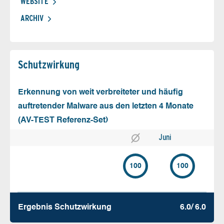
WEBSITE
ARCHIV
Schutz­wirkung
Erkennung von weit verbreiteter und häufig
auftretender Malware aus den letzten 4 Monate
(AV-TEST Referenz-Set)
Juni
100
100
Ergebnis Schutz­wirkung
6.0/ 6.0