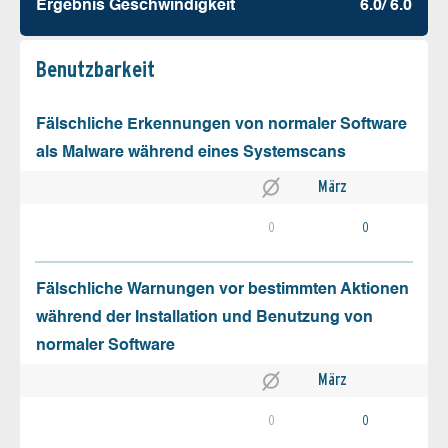
Ergebnis Geschw­indigkeit
6.0/ 6.0
Benutz­barkeit
Fälschliche Erkennungen von normaler Software
als Malware während eines Systemscans
März
0
0
Fälschliche Warnungen vor bestimmten Aktionen
während der Installation und Benutzung von
normaler Software
März
0
0