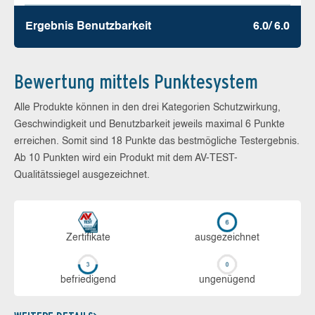
Ergebnis Benutz­barkeit
6.0/ 6.0
Bewertung mittels Punktesystem
Alle Produkte können in den drei Kategorien Schutzwirkung,
Geschwindigkeit und Benutzbarkeit jeweils maximal 6 Punkte
erreichen. Somit sind 18 Punkte das bestmögliche Testergebnis.
Ab 10 Punkten wird ein Produkt mit dem AV-TEST-
Qualitätssiegel ausgezeichnet.
Zerti­fikate
aus­ge­zeich­net
be­frie­di­gend
un­ge­nü­gend