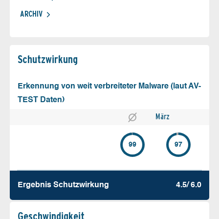
ARCHIV
Schutz­wirkung
Erkennung von weit verbreiteter Malware (laut AV-
TEST Daten)
März
99
97
Ergebnis Schutz­wirkung
4.5/ 6.0
Geschw­indigkeit