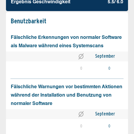
Ergebnis Geschw­indigkeit
5.5/ 6.0
Benutz­barkeit
Fälschliche Erkennungen von normaler Software
als Malware während eines Systemscans
September
0
0
Fälschliche Warnungen vor bestimmten Aktionen
während der Installation und Benutzung von
normaler Software
September
0
0