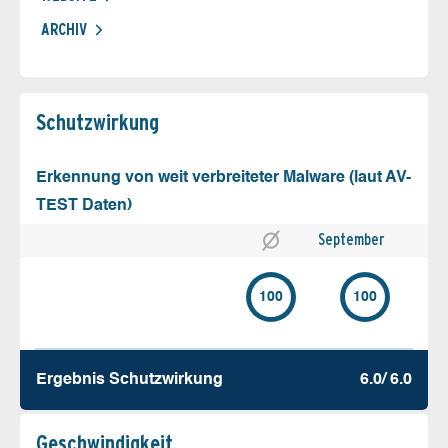
ARCHIV
Schutz­wirkung
Erkennung von weit verbreiteter Malware (laut AV-
TEST Daten)
September
100
100
Ergebnis Schutz­wirkung
6.0/ 6.0
Geschw­indigkeit