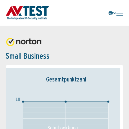
Small Business
Gesamtpunktzahl
18
Schutz­wirkung