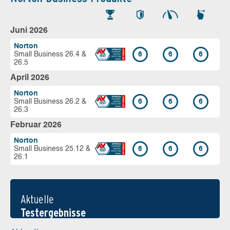
Juni 2026
Norton
Small Business 26.4 &
6
6
6
26.5
April 2026
Norton
Small Business 26.2 &
6
6
6
26.3
Februar 2026
Norton
Small Business 25.12 &
6
6
6
26.1
Aktuelle
Testergebnisse