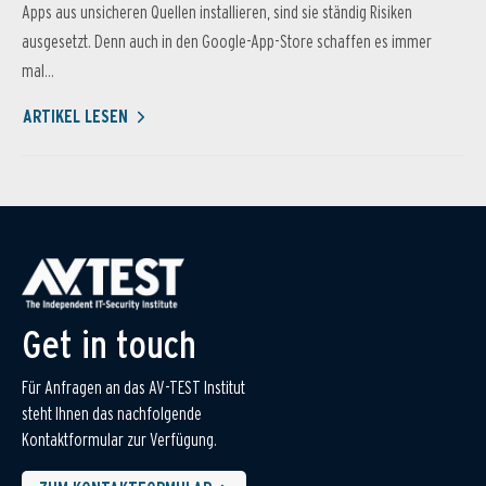
Apps aus unsicheren Quellen installieren, sind sie ständig Risiken
ausgesetzt. Denn auch in den Google-App-Store schaffen es immer
mal...
ARTIKEL LESEN
Get in touch
Für Anfragen an das AV-TEST Institut
steht Ihnen das nachfolgende
Kontaktformular zur Verfügung.