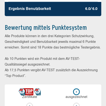
Ergebnis Benutz­barkeit
6.0/ 6.0
Bewertung mittels Punktesystem
Alle Produkte können in den drei Kategorien Schutzwirkung,
Geschwindigkeit und Benutzbarkeit jeweils maximal 6 Punkte
erreichen. Somit sind 18 Punkte das bestmögliche Testergebnis.
Ab 10 Punkten wird ein Produkt mit dem AV-TEST-
Qualitätssiegel ausgezeichnet.
Ab 17,5 Punkten vergibt AV-TEST zusätzlich die Auszeichnung
“Top Product”.
Zerti­fikate
aus­ge­zeich­net