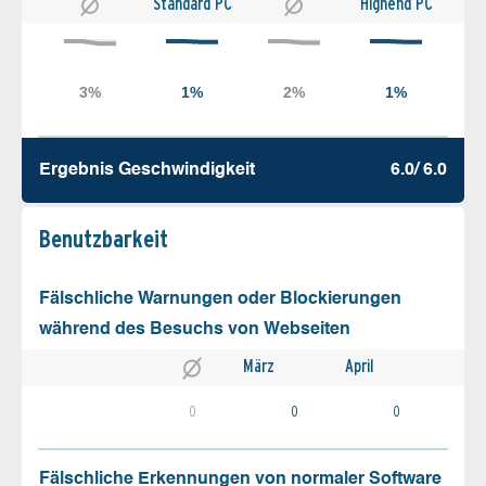
Standard PC
Highend PC
Ergebnis Geschw­indigkeit
6.0/ 6.0
Benutz­barkeit
Fälschliche Warnungen oder Blockierungen
während des Besuchs von Webseiten
März
April
0
0
0
Fälschliche Erkennungen von normaler Software