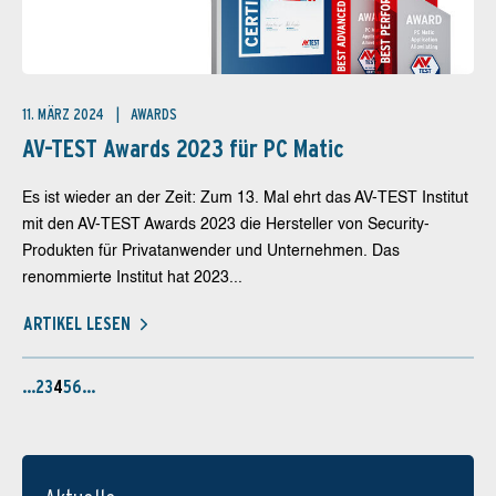
11. MÄRZ 2024
AWARDS
AV-TEST Awards 2023 für PC Matic
Es ist wieder an der Zeit: Zum 13. Mal ehrt das AV-TEST Institut
mit den AV-TEST Awards 2023 die Hersteller von Security-
Produkten für Privatanwender und Unternehmen. Das
renommierte Institut hat 2023...
ARTIKEL LESEN
…
2
3
4
5
6
…