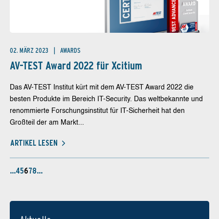
02. MÄRZ 2023
AWARDS
AV-TEST Award 2022 für Xcitium
Das AV-TEST Institut kürt mit dem AV-TEST Award 2022 die
besten Produkte im Bereich IT-Security. Das weltbekannte und
renommierte Forschungsinstitut für IT-Sicherheit hat den
Großteil der am Markt...
ARTIKEL LESEN
…
4
5
6
7
8
…