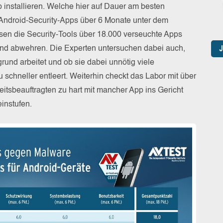
installieren. Welche hier auf Dauer am besten
11 Android-Security-Apps über 6 Monate unter dem
en die Security-Tools über 18.000 verseuchte Apps
nd abwehren. Die Experten untersuchen dabei auch,
grund arbeitet und ob sie dabei unnötig viele
schneller entleert. Weiterhin checkt das Labor mit über
itsbeauftragten zu hart mit mancher App ins Gericht
einstufen.