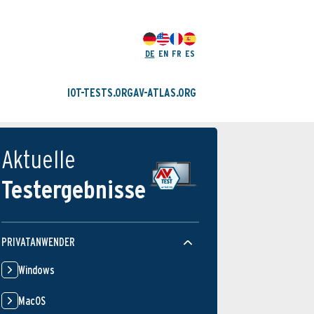
DE
EN
FR
ES
IOT-TESTS.ORG
AV-ATLAS.ORG
Aktuelle
Testergebnisse
PRIVATANWENDER
Windows
MacOS