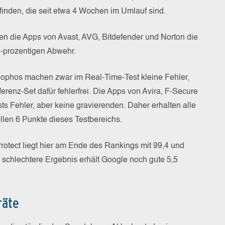
finden, die seit etwa 4 Wochen im Umlauf sind.
en die Apps von Avast, AVG, Bitdefender und Norton die
00-prozentigen Abwehr.
ophos machen zwar im Real-Time-Test kleine Fehler,
erenz-Set dafür fehlerfrei. Die Apps von Avira, F-Secure
s Fehler, aber keine gravierenden. Daher erhalten alle
llen 6 Punkte dieses Testbereichs.
rotect liegt hier am Ende des Rankings mit 99,4 und
 schlechtere Ergebnis erhält Google noch gute 5,5
räte