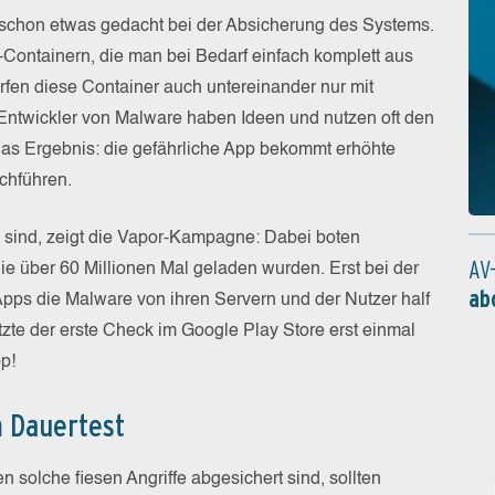
 schon etwas gedacht bei der Absicherung des Systems.
e-Containern, die man bei Bedarf einfach komplett aus
fen diese Container auch untereinander nur mit
ntwickler von Malware haben Ideen und nutzen oft den
as Ergebnis: die gefährliche App bekommt erhöhte
rchführen.
 sind, zeigt die Vapor-Kampagne: Dabei boten
AV
ie über 60 Millionen Mal geladen wurden. Erst bei der
ab
 Apps die Malware von ihren Servern und der Nutzer half
utzte der erste Check im Google Play Store erst einmal
pp!
m Dauertest
 solche fiesen Angriffe abgesichert sind, sollten