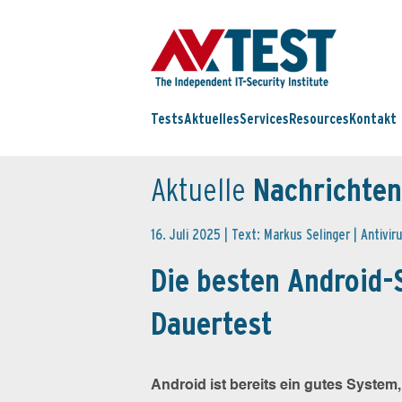
Tests
Aktuelles
Services
Resources
Kontakt
Aktuelle
Nachrichten
16. Juli 2025 | Text: Markus Selinger |
Antivir
Die besten Android-
Dauertest
Android ist bereits ein gutes System