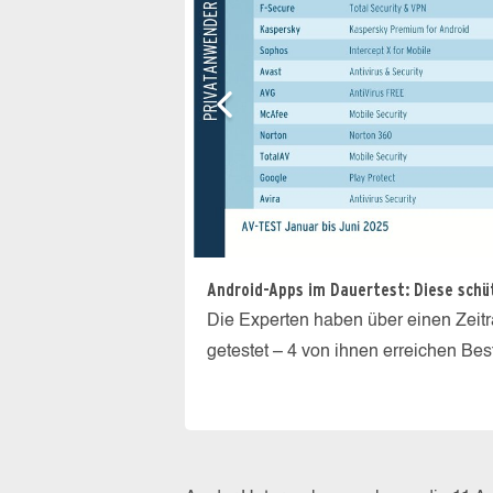
Android-Apps im Dauertest: Diese sch
Die Experten haben über einen Zeit
getestet – 4 von ihnen erreichen Be