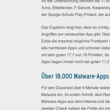
An der Untersuchung nehmen die 11 Andr
Avira, Bitdefender, F-Secure, Kaspersky
der Google-Schutz Play-Protect, der auf 
Das Ergebnis zeigt klar, dass es richtig
Angriffen per verseuchter App gibt. Gl
Ende die maximal mögliche Punktzahl vo
alle harmlosen Apps und schonen dabe
mit sehr guten 17,7 von 18 Punkten, da
Apps liegen immer noch bei guten 17,2
Über 18.000 Malware-Apps
Für den Dauertest über 6 Monate setzen
Malware ein. Im ersten Schritt, dem Rea
Malware-Apps aus dem Internet und den 
zweiten Check nutzen die Prüfer ein im