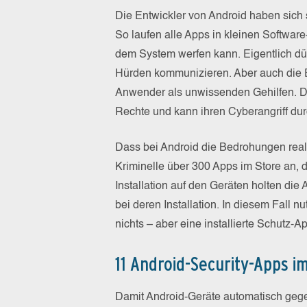
Die Entwickler von Android haben sich
So laufen alle Apps in kleinen Softwar
dem System werfen kann. Eigentlich dür
Hürden kommunizieren. Aber auch die E
Anwender als unwissenden Gehilfen. D
Rechte und kann ihren Cyberangriff du
Dass bei Android die Bedrohungen real
Kriminelle über 300 Apps im Store an, d
Installation auf den Geräten holten die
bei deren Installation. In diesem Fall n
nichts – aber eine installierte Schutz-A
11 Android-Security-Apps i
Damit Android-Geräte automatisch gegen