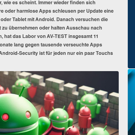
er, wie es scheint. Immer wieder finden sich
re oder harmlose Apps schleusen per Update eine
oder Tablet mit Android. Danach versuchen die
rät zu übernehmen oder halten Ausschau nach
n, hat das Labor von AV-TEST insgesamt 11
Monate lang gegen tausende verseuchte Apps
Android-Security ist für jeden nur ein paar Touchs