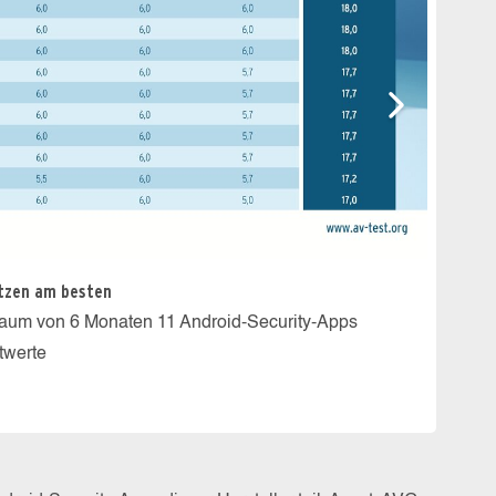
ützen am besten
raum von 6 Monaten 11 Android-Security-Apps
stwerte
Die be
Die 11
nur 4 