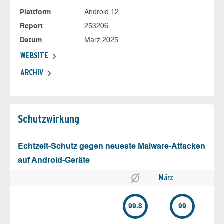
Plattform
Android 12
Report
253206
Datum
März 2025
WEBSITE
ARCHIV
Schutz­wirkung
Echtzeit-Schutz gegen neueste Malware-Attacken
auf Android-Geräte
März
99.8
99