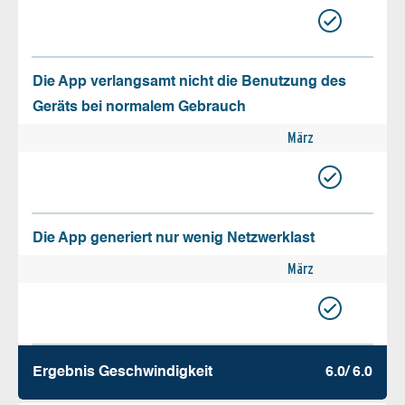
Die App verlangsamt nicht die Benutzung des
Geräts bei normalem Gebrauch
März
Die App generiert nur wenig Netzwerklast
März
Ergebnis Geschw­indigkeit
6.0/ 6.0