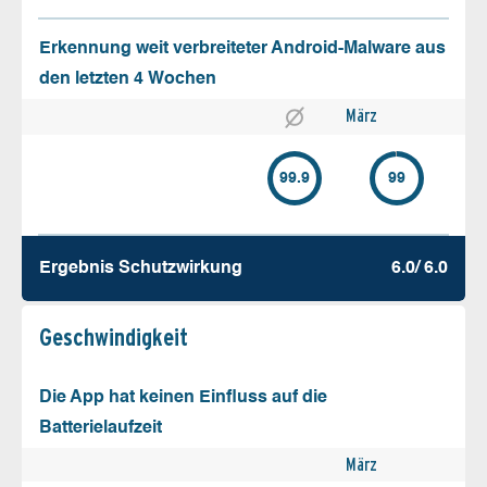
Erkennung weit verbreiteter Android-Malware aus
den letzten 4 Wochen
März
99.9
99
Ergebnis Schutz­wirkung
6.0/ 6.0
Geschw­indigkeit
Die App hat keinen Einfluss auf die
Batterielaufzeit
März