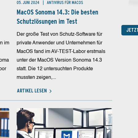
05. JUNI 2024
ANTIVIRUS FÜR MACOS
MacOS Sonoma 14.3: Die besten
Schutzlösungen im Test
JETZ
Der große Test von Schutz-Software für
n im
private Anwender und Unternehmen für
MacOS fand im AV-TEST-Labor erstmals
noma
unter der MacOS Version Sonoma 14.3
bor
statt. Die 12 untersuchten Produkte
mussten zeigen,...
ARTIKEL LESEN