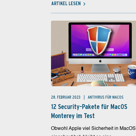
ARTIKEL LESEN
28. FEBRUAR 2023
ANTIVIRUS FÜR MACOS
12 Security-Pakete für MacOS
Monterey im Test
Obwohl Apple viel Sicherheit in MacOS