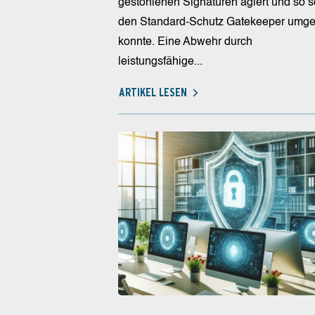
gestohlenen Signaturen agiert und so 
den Standard-Schutz Gatekeeper umg
konnte. Eine Abwehr durch
leistungsfähige...
ARTIKEL LESEN