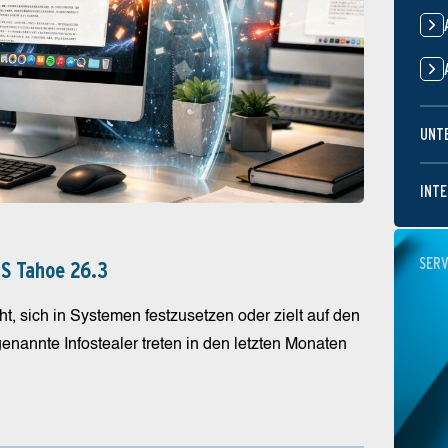
UNT
INTE
SERV
S Tahoe 26.3
 sich in Systemen festzusetzen oder zielt auf den
nannte Infostealer treten in den letzten Monaten