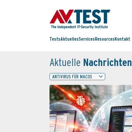
Tests
Aktuelles
Services
Resources
Kontakt
Aktuelle
Nachrichten
ANTIVIRUS FÜR MACOS