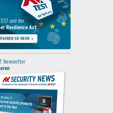
TEST und der
er Resilience Act
RFAHREN SIE MEHR
T Newsletter
ieren