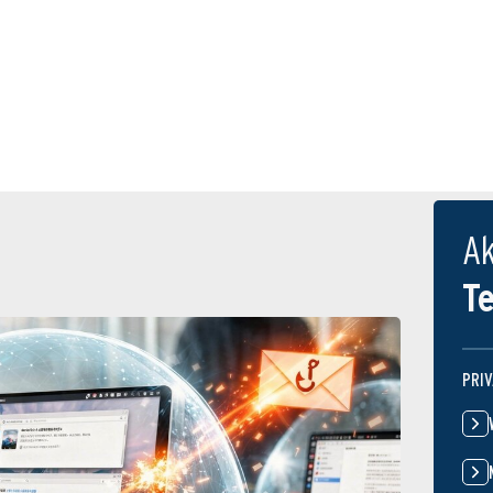
Ak
T
PRI