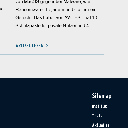
von MacOS gegenüber Malware, wie
zu
Ransomware, Trojanern und Co. nur ein
Gerücht. Das Labor von AV-TEST hat 10
-
Schutzpakte für private Nutzer und 4...
ARTIKEL LESEN
Sitemap
Institut
Tests
Aktuelles