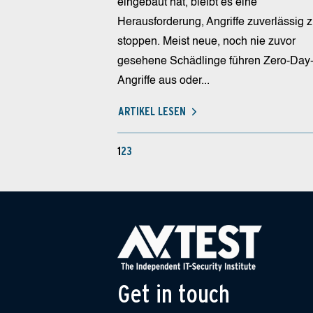
eingebaut hat, bleibt es eine
Herausforderung, Angriffe zuverlässig 
stoppen. Meist neue, noch nie zuvor
gesehene Schädlinge führen Zero-Day
Angriffe aus oder...
ARTIKEL LESEN
1
2
3
Get in touch