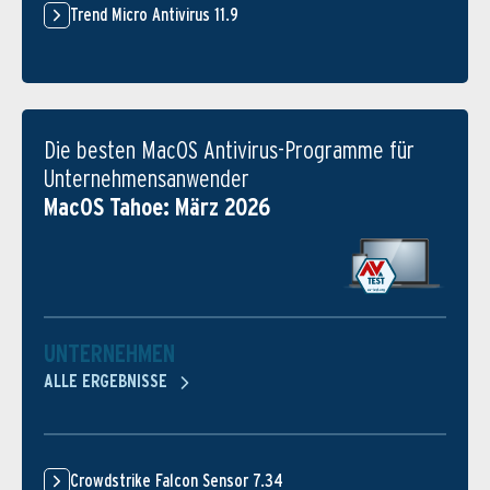
Trend Micro Antivirus 11.9
Die besten MacOS Antivirus-Programme für
Unternehmensanwender
MacOS Tahoe: März 2026
UNTERNEHMEN
ALLE ERGEBNISSE
Crowdstrike Falcon Sensor 7.34