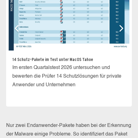
So
Je
M
14 Schutz-Pakete im Test unter MacOS Tahoe
ab
Im ersten Quartalstest 2026 untersuchen und
bewerten die Prüfer 14 Schutzlösungen für private
Anwender und Unternehmen
Nur zwei Endanwender-Pakete haben bei der Erkennung
der Malware einige Probleme. So identifiziert das Paket