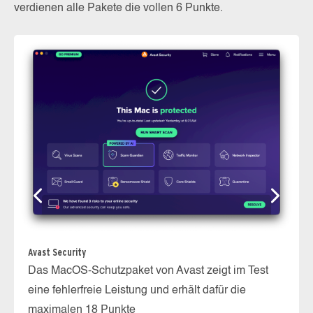
verdienen alle Pakete die vollen 6 Punkte.
In
Avast Security
Da
Das MacOS-Schutzpaket von Avast zeigt im Test
al
eine fehlerfreie Leistung und erhält dafür die
dr
maximalen 18 Punkte