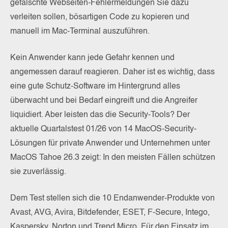
gefälschte Webseiten-Fehlermeldungen Sie dazu
verleiten sollen, bösartigen Code zu kopieren und
manuell im Mac-Terminal auszuführen.
Kein Anwender kann jede Gefahr kennen und
angemessen darauf reagieren. Daher ist es wichtig, dass
eine gute Schutz-Software im Hintergrund alles
überwacht und bei Bedarf eingreift und die Angreifer
liquidiert. Aber leisten das die Security-Tools? Der
aktuelle Quartalstest 01/26 von 14 MacOS-Security-
Lösungen für private Anwender und Unternehmen unter
MacOS Tahoe 26.3 zeigt: In den meisten Fällen schützen
sie zuverlässig.
Dem Test stellen sich die 10 Endanwender-Produkte von
Avast, AVG, Avira, Bitdefender, ESET, F-Secure, Intego,
Kaspersky, Norton und Trend Micro. Für den Einsatz im